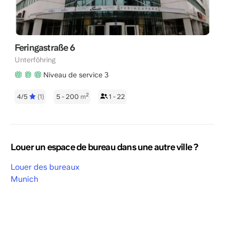
Feringastraße 6
Unterföhring
Niveau de service 3
2
4/5
(1)
5 - 200
m
1 - 22
Louer un espace de bureau dans une autre ville ?
Louer des bureaux
Munich