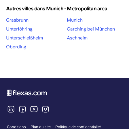
Autres villes dans Munich - Metropolitan area
Grasbrunn
Munich
Unterföhring
Garching bei München
Unterschleißheim
Aschheim
Oberding
Conditions
Plan du site
Politique de confidentialité