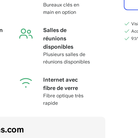
Bureaux clés en
main en option
Vis
n
Salles de
Acc
réunions
9.1
disponibles
Plusieurs salles de
réunions disponibles
Internet avec
fibre de verre
Fibre optique très
rapide
as.com