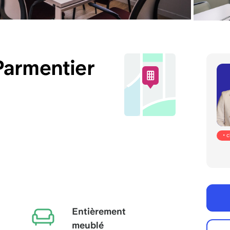
Parmentier
• 
Entièrement
meublé