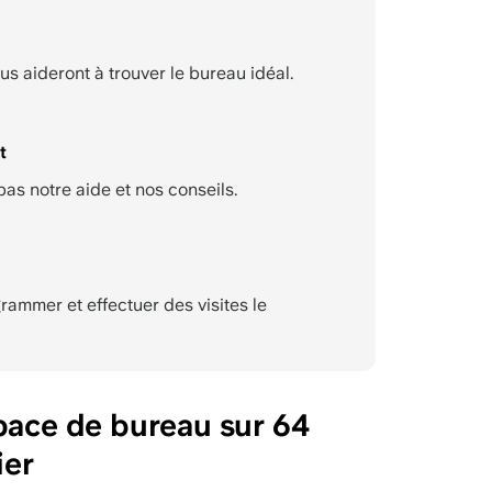
us aideront à trouver le bureau idéal.
t
as notre aide et nos conseils.
ammer et effectuer des visites le
pace de bureau sur 64
ier