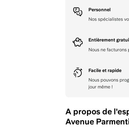
Personnel
Nos spécialistes vo
Entièrement gratui
Nous ne facturons p
Facile et rapide
Nous pouvons progr
jour même !
A propos de l'es
Avenue Parment