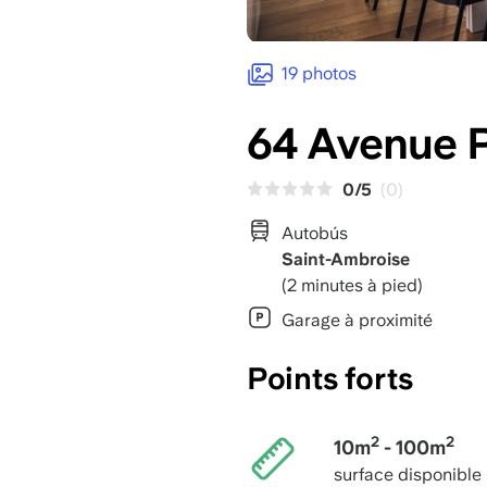
19 photos
64 Avenue 
0/5
(0)
Autobús
Saint-Ambroise
(2 minutes à pied)
Garage à proximité
Points forts
2
2
10m
- 100m
surface disponible