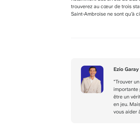
trouverez au cœur de trois sta
Saint-Ambroise ne sont qu'à ci
Ezio Garay
"Trouver un
importante 
être un véri
en jeu. Mai
vous aider 