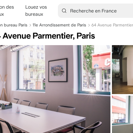
ion des
Louez vos
tion
ux
bureaux
on bureau Paris
11e Arrondissement de Paris
64 Avenue Parmentie
4 Avenue Parmentier, Paris