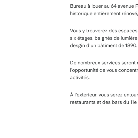
Bureau à louer au 64 avenue P
historique entièrement rénové,
Vous y trouverez des espaces d
six étages, baignés de lumièr
desgin d'un bâtiment de 1890.
De nombreux services seront mi
l'opportunité de vous concent
activités.
À l'extérieur, vous serez entou
restaurants et des bars du 11