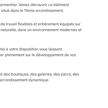
armentier. Venez découvrir ce bâtiment
 situé dans le 11ème arrondissement.
e travail flexibles et entièrement équipés sur
e naturelle, dans un environnement modernes et
s à votre disposition vous laissant
rer pleinement sur le développement de vos
ré des boutiques, des galeries, des parcs, des
e arrondissement dynamique.