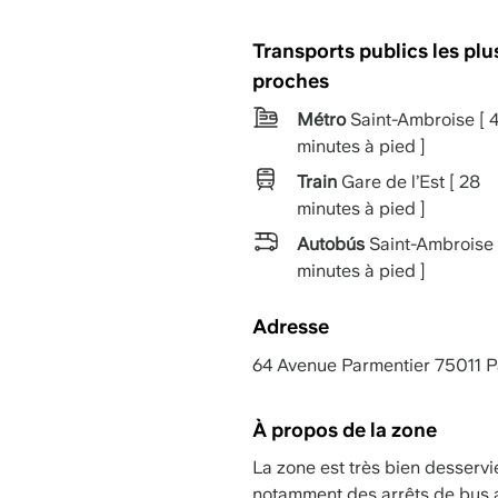
Transports publics les plu
proches
Métro
Saint-Ambroise [ 
minutes à pied ]
Train
Gare de l’Est [ 28
minutes à pied ]
Autobús
Saint-Ambroise 
minutes à pied ]
Adresse
64 Avenue Parmentier 75011 P
À propos de la zone
La zone est très bien desservi
notamment des arrêts de bus 