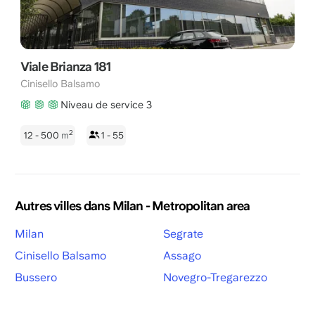
Viale Brianza 181
Cinisello Balsamo
Niveau de service 3
2
12 - 500
m
1 - 55
Autres villes dans Milan - Metropolitan area
Milan
Segrate
Cinisello Balsamo
Assago
Bussero
Novegro-Tregarezzo