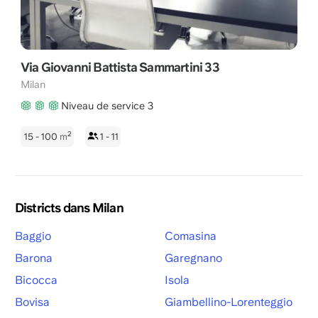
Via Giovanni Battista Sammartini 33
Milan
Niveau de service 3
2
15 - 100
m
1 - 11
Districts dans Milan
Baggio
Comasina
Barona
Garegnano
Bicocca
Isola
Bovisa
Giambellino-Lorenteggio