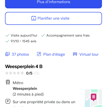
Plus d'informations
Planifier une visite
Visite aujourd'hui
Accompagnement sans frais
9.1/10
•
1545 avis
37 photos
Plan d'étage
Virtual tour
Weesperplein 4 B
0/5
(0)
Métro
Weesperplein
(2 minutes à pied)
Sur une propriété privée ou dans un