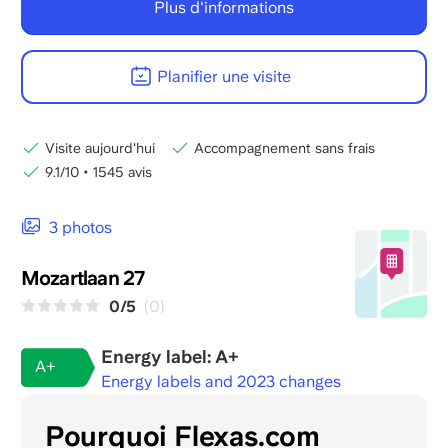
Plus d'informations
Planifier une visite
Visite aujourd'hui
Accompagnement sans frais
9.1/10
•
1545 avis
3 photos
Mozartlaan 27
0/5
(0)
Energy label: A+
A+
Energy labels and 2023 changes
Pourquoi Flexas.com