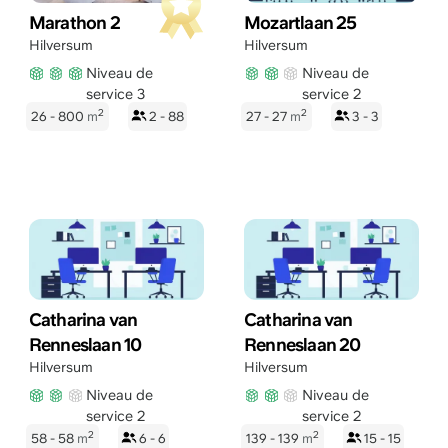
Marathon 2
Mozartlaan 25
Hilversum
Hilversum
Niveau de
Niveau de
service 3
service 2
2
2
26 - 800
m
2 - 88
27 - 27
m
3 - 3
Catharina van
Catharina van
Renneslaan 10
Renneslaan 20
Hilversum
Hilversum
Niveau de
Niveau de
service 2
service 2
2
2
58 - 58
m
6 - 6
139 - 139
m
15 - 15