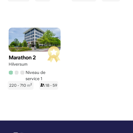
Marathon 2
Hilversum
Niveau de
service 1
2
220 - 710
m
18 - 59