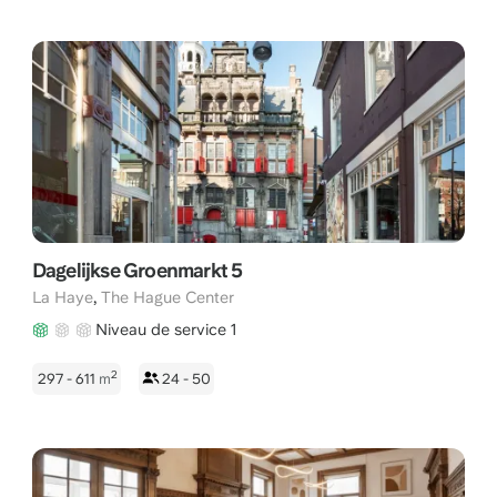
Dagelijkse Groenmarkt 5
,
La Haye
The Hague Center
Niveau de service 1
2
297 - 611
m
24 - 50