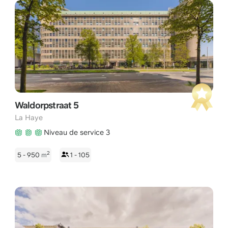
Waldorpstraat 5
La Haye
Niveau de service 3
2
5 - 950
m
1 - 105