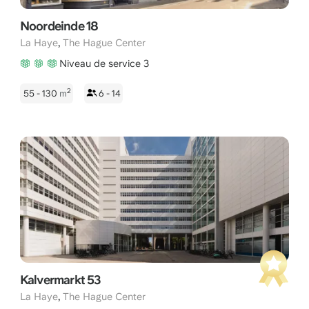
Noordeinde 18
,
La Haye
The Hague Center
Niveau de service 3
2
55 - 130
m
6 - 14
Kalvermarkt 53
,
La Haye
The Hague Center