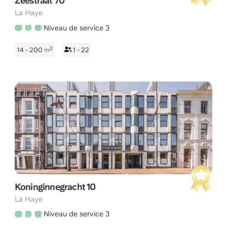
Zeestraat 70
La Haye
Niveau de service 3
2
14 - 200
m
1 - 22
Koninginnegracht 10
La Haye
Niveau de service 3