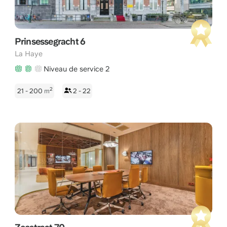
Prinsessegracht 6
La Haye
Niveau de service 2
2
21 - 200
m
2 - 22