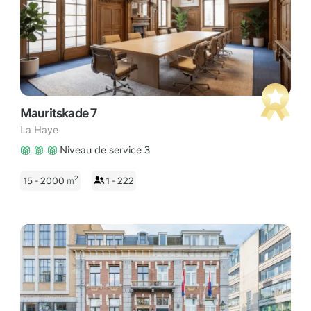
Mauritskade 7
La Haye
Niveau de service 3
2
15 - 2000
m
1 - 222