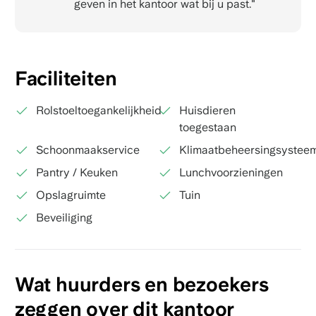
geven in het kantoor wat bij u past."
Faciliteiten
Rolstoeltoegankelijkheid
Huisdieren
toegestaan
Schoonmaakservice
Klimaatbeheersingsystee
Pantry / Keuken
Lunchvoorzieningen
Opslagruimte
Tuin
Beveiliging
Wat huurders en bezoekers
zeggen over dit kantoor