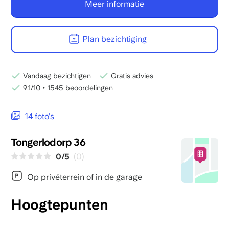
Meer informatie
Plan bezichtiging
Vandaag bezichtigen
Gratis advies
9.1/10
•
1545 beoordelingen
14 foto's
Tongerlodorp 36
0/5
(0)
Op privéterrein of in de garage
Hoogtepunten