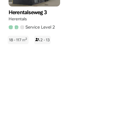
Herentalseweg 3
Herentals
Service Level 2
2
18 - 117
m
2 - 13