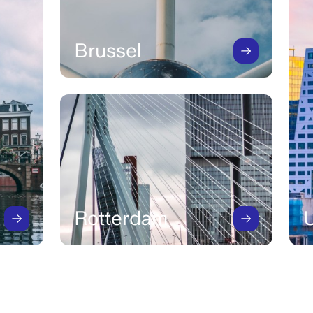
Brussel
Image
Rotterdam
U