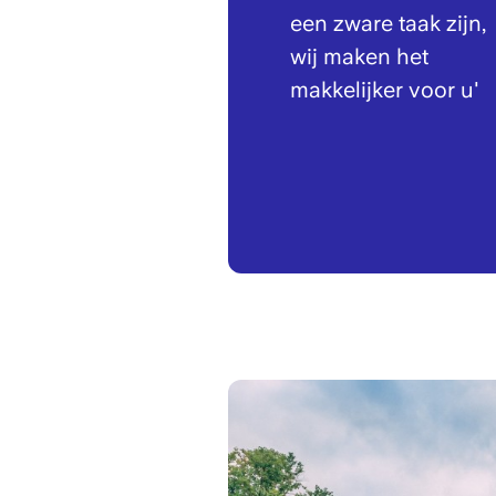
een zware taak zijn,
wij maken het
makkelijker voor u'
Image