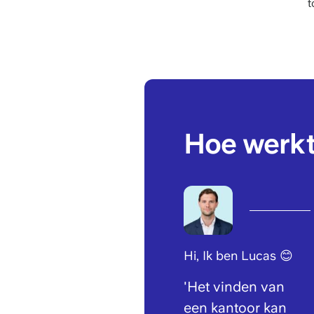
t
Hoe werkt
Hi, Ik ben Lucas 😊
'Het vinden van
een kantoor kan