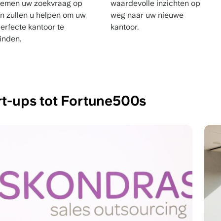
emen uw zoekvraag op
waardevolle inzichten op
n zullen u helpen om uw
weg naar uw nieuwe
erfecte kantoor te
kantoor.
inden.
rt-ups tot Fortune500s