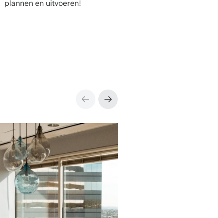
plannen en uitvoeren!
‹
›