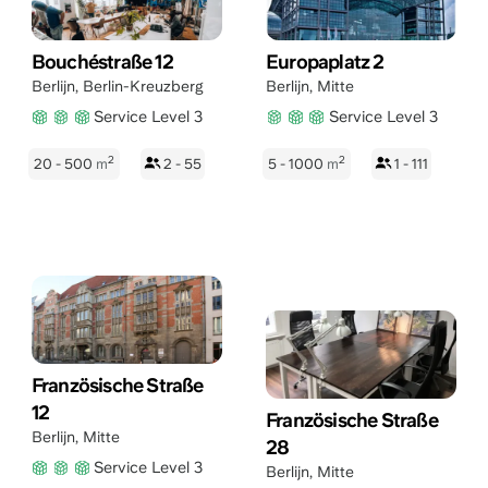
Bouchéstraße 12
Europaplatz 2
Berlijn
,
Berlin-Kreuzberg
Berlijn
,
Mitte
Service Level 3
Service Level 3
2
2
20 - 500
m
2 - 55
5 - 1000
m
1 - 111
Französische Straße
12
Französische Straße
Berlijn
,
Mitte
28
Service Level 3
Berlijn
,
Mitte