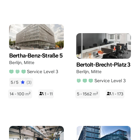
Bertha-Benz-Straße 5
Berlijn
,
Mitte
Bertolt-Brecht-Platz 3
Service Level 3
Berlijn
,
Mitte
Service Level 3
5/5
(3)
2
2
14 - 100
m
1 - 11
5 - 1562
m
1 - 173