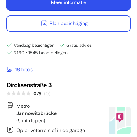
Meer informatie
Plan bezichtiging
Vandaag bezichtigen
Gratis advies
9.1/10
•
1545 beoordelingen
18 foto's
Dircksenstraße 3
0/5
(0)
Metro
Jannowitzbrücke
(5 min lopen)
Op privéterrein of in de garage