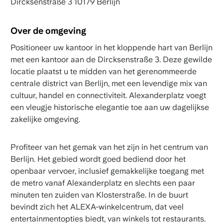
Dircksenstraße 3 10179 Berlijn
Over de omgeving
Positioneer uw kantoor in het kloppende hart van Berlijn
met een kantoor aan de Dircksenstraße 3. Deze gewilde
locatie plaatst u te midden van het gerenommeerde
centrale district van Berlijn, met een levendige mix van
cultuur, handel en connectiviteit. Alexanderplatz voegt
een vleugje historische elegantie toe aan uw dagelijkse
zakelijke omgeving.
Profiteer van het gemak van het zijn in het centrum van
Berlijn. Het gebied wordt goed bediend door het
openbaar vervoer, inclusief gemakkelijke toegang met
de metro vanaf Alexanderplatz en slechts een paar
minuten ten zuiden van Klosterstraße. In de buurt
bevindt zich het ALEXA-winkelcentrum, dat veel
entertainmentopties biedt, van winkels tot restaurants.