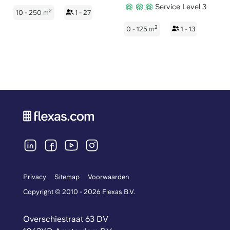
Service Level 3
2
10 - 250
m
1 - 27
2
0 - 125
m
1 - 13
Privacy
Sitemap
Voorwaarden
Copyright © 2010 - 2026 Flexas B.V.
Overschiestraat 63 DV