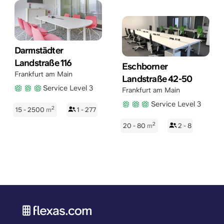
Darmstädter
Landstraße 116
Eschborner
Frankfurt am Main
Landstraße 42-50
Service Level 3
Frankfurt am Main
Service Level 3
2
15 - 2500
m
1 - 277
2
20 - 80
m
2 - 8