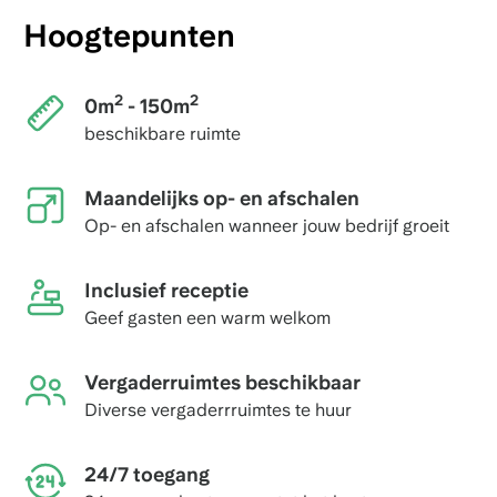
Hoogtepunten
2
2
0m
- 150m
beschikbare ruimte
Maandelijks op- en afschalen
Op- en afschalen wanneer jouw bedrijf groeit
Inclusief receptie
Geef gasten een warm welkom
Vergaderruimtes beschikbaar
Diverse vergaderrruimtes te huur
24/7 toegang