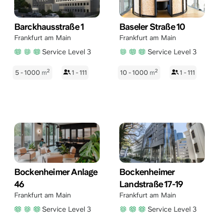
Barckhausstraße 1
Baseler Straße 10
Frankfurt am Main
Frankfurt am Main
Service Level 3
Service Level 3
2
2
5 - 1000
m
1 - 111
10 - 1000
m
1 - 111
Bockenheimer Anlage
Bockenheimer
46
Landstraße 17-19
Frankfurt am Main
Frankfurt am Main
Service Level 3
Service Level 3