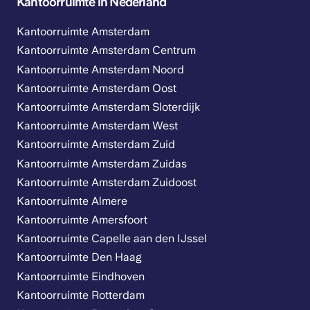
Kantoorruimte in Nederland
Kantoorruimte Amsterdam
Kantoorruimte Amsterdam Centrum
Kantoorruimte Amsterdam Noord
Kantoorruimte Amsterdam Oost
Kantoorruimte Amsterdam Sloterdijk
Kantoorruimte Amsterdam West
Kantoorruimte Amsterdam Zuid
Kantoorruimte Amsterdam Zuidas
Kantoorruimte Amsterdam Zuidoost
Kantoorruimte Almere
Kantoorruimte Amersfoort
Kantoorruimte Capelle aan den IJssel
Kantoorruimte Den Haag
Kantoorruimte Eindhoven
Kantoorruimte Rotterdam