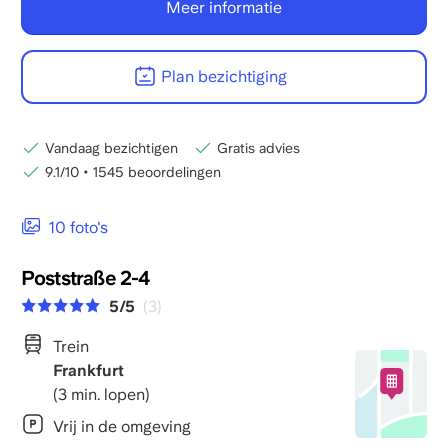
Meer informatie
Plan bezichtiging
Vandaag bezichtigen
Gratis advies
9.1/10
•
1545 beoordelingen
10 foto's
Poststraße 2-4
5/5
(3)
Trein
Frankfurt
(3 min. lopen)
Vrij in de omgeving