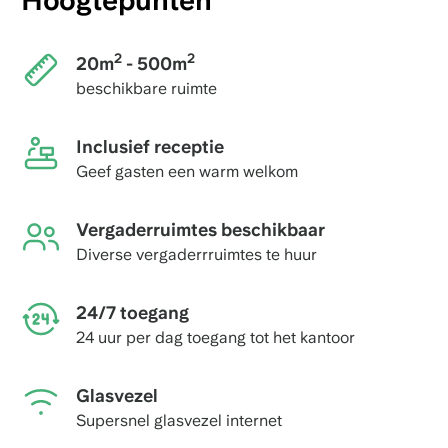
Hoogtepunten
2
2
20m
- 500m
beschikbare ruimte
Inclusief receptie
Geef gasten een warm welkom
Vergaderruimtes beschikbaar
Diverse vergaderrruimtes te huur
24/7 toegang
24 uur per dag toegang tot het kantoor
Glasvezel
Supersnel glasvezel internet