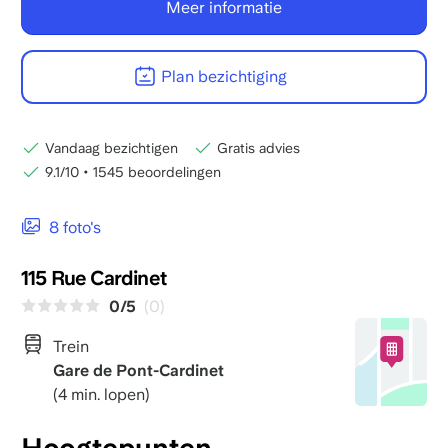
Meer informatie
Plan bezichtiging
Vandaag bezichtigen
Gratis advies
9.1/10
•
1545 beoordelingen
8 foto's
115 Rue Cardinet
0/5
(0)
Trein
Gare de Pont-Cardinet
(4 min. lopen)