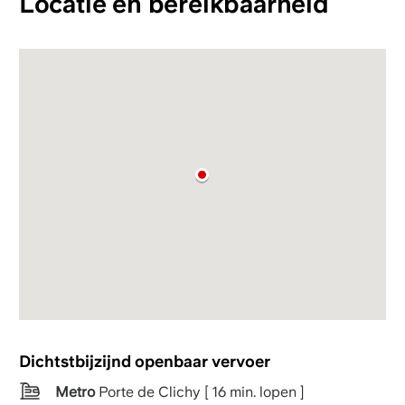
Locatie en bereikbaarheid
Dichtstbijzijnd openbaar vervoer
Metro
Porte de Clichy [ 16 min. lopen ]