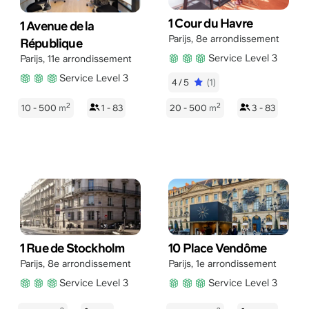
1 Cour du Havre
1 Avenue de la
Parijs
,
8e arrondissement
République
Service Level 3
Parijs
,
11e arrondissement
Service Level 3
4/5
(1)
2
2
10 - 500
m
1 - 83
20 - 500
m
3 - 83
1 Rue de Stockholm
10 Place Vendôme
Parijs
,
8e arrondissement
Parijs
,
1e arrondissement
Service Level 3
Service Level 3