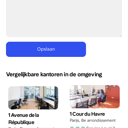
Vergelijkbare kantoren in de omgeving
1 Cour du Havre
1 Avenue de la
Parijs
,
8e arrondissement
République