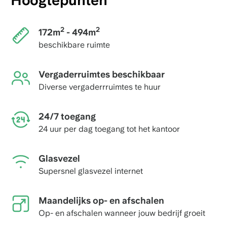
Hoogtepunten
2
2
172m
- 494m
beschikbare ruimte
Vergaderruimtes beschikbaar
Diverse vergaderrruimtes te huur
24/7 toegang
24 uur per dag toegang tot het kantoor
Glasvezel
Supersnel glasvezel internet
Maandelijks op- en afschalen
Op- en afschalen wanneer jouw bedrijf groeit