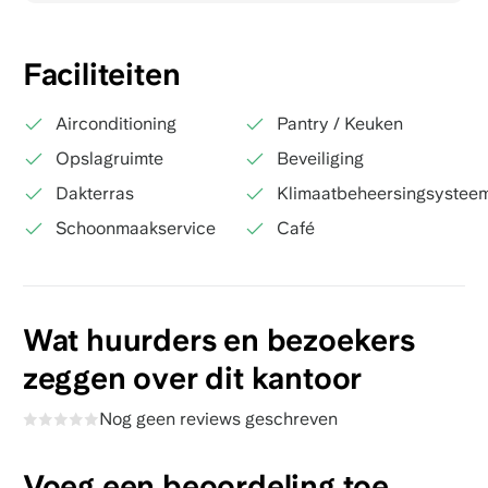
Faciliteiten
Airconditioning
Pantry / Keuken
Opslagruimte
Beveiliging
Dakterras
Klimaatbeheersingsystee
Schoonmaakservice
Café
Wat huurders en bezoekers
zeggen over dit kantoor
Nog geen reviews geschreven
Voeg een beoordeling toe