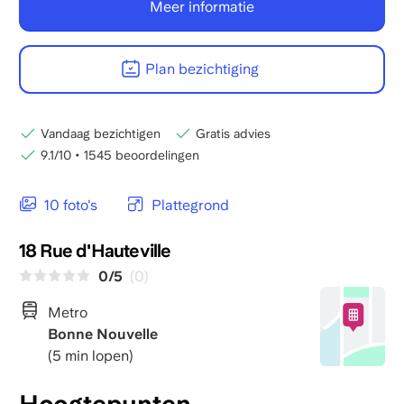
Meer informatie
Plan bezichtiging
Vandaag bezichtigen
Gratis advies
9.1/10
•
1545 beoordelingen
10 foto's
Plattegrond
18 Rue d'Hauteville
0/5
(0)
Metro
Bonne Nouvelle
(5 min lopen)