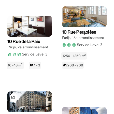
10 Rue Pergolèse
Parijs
,
16e arrondissement
10 Rue de la Paix
Service Level 3
Parijs
,
2e arrondissement
Service Level 3
2
1250 - 1250
m
2
10 - 18
m
1 - 3
208 - 208