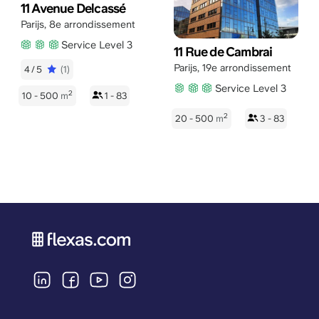
11 Avenue Delcassé
Parijs
,
8e arrondissement
Service Level 3
11 Rue de Cambrai
Parijs
,
19e arrondissement
4/5
(1)
Service Level 3
2
10 - 500
m
1 - 83
2
20 - 500
m
3 - 83