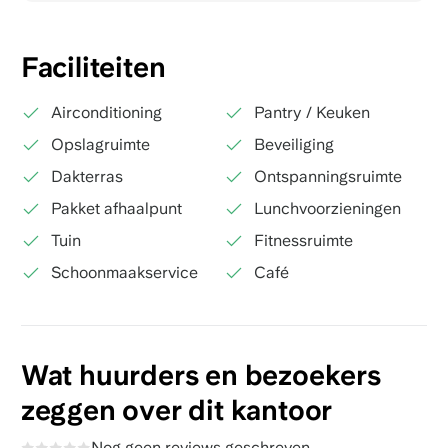
Faciliteiten
Airconditioning
Pantry / Keuken
Opslagruimte
Beveiliging
Dakterras
Ontspanningsruimte
Pakket afhaalpunt
Lunchvoorzieningen
Tuin
Fitnessruimte
Schoonmaakservice
Café
Wat huurders en bezoekers
zeggen over dit kantoor
Nog geen reviews geschreven