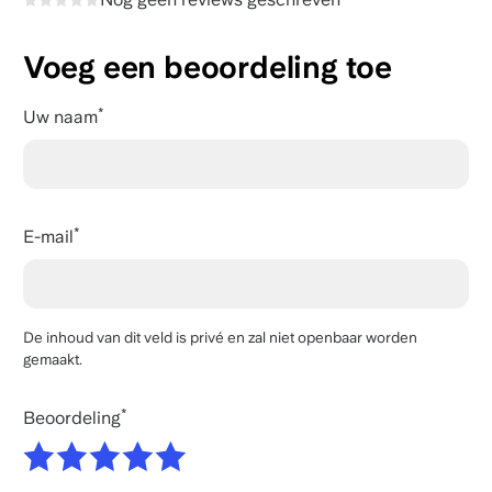
Voeg een beoordeling toe
Uw naam
E-mail
De inhoud van dit veld is privé en zal niet openbaar worden
gemaakt.
Beoordeling