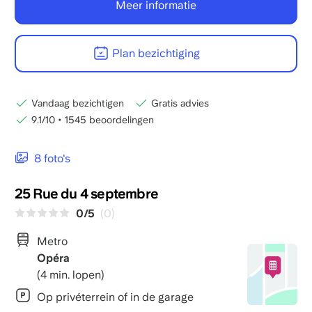
Meer informatie
Plan bezichtiging
Vandaag bezichtigen
Gratis advies
9.1/10
•
1545 beoordelingen
8 foto's
25 Rue du 4 septembre
0/5
(0)
Metro
Opéra
(4 min. lopen)
Op privéterrein of in de garage