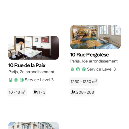
10 Rue Pergolèse
Parijs
,
16e arrondissement
10 Rue de la Paix
Service Level 3
Parijs
,
2e arrondissement
Service Level 3
2
1250 - 1250
m
2
10 - 18
m
1 - 3
208 - 208