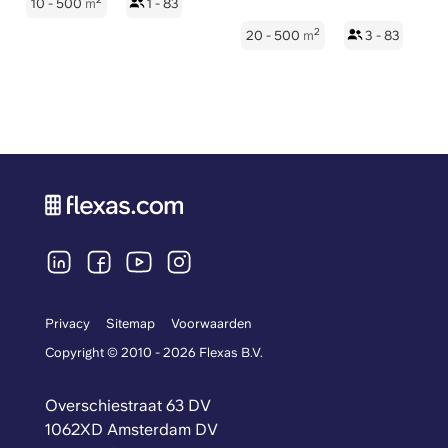
10 - 500
m
1 - 83
2
20 - 500
m
3 - 83
Privacy
Sitemap
Voorwaarden
Copyright © 2010 - 2026 Flexas B.V.
Overschiestraat 63 DV
1062XD Amsterdam DV