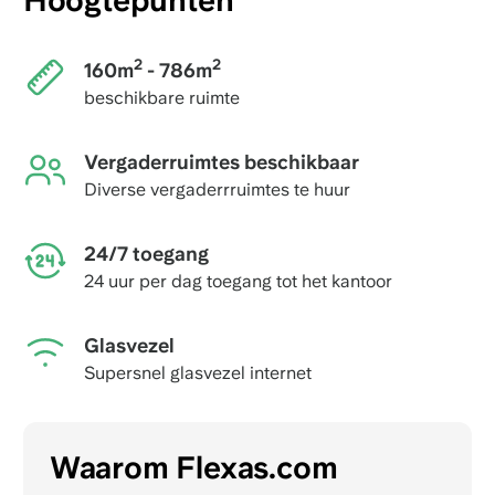
Hoogtepunten
2
2
160m
- 786m
beschikbare ruimte
Vergaderruimtes beschikbaar
Diverse vergaderrruimtes te huur
24/7 toegang
24 uur per dag toegang tot het kantoor
Glasvezel
Supersnel glasvezel internet
Waarom Flexas.com