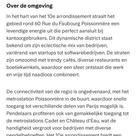
Over de omgeving
In het hart van het 10e arrondissement straalt het
gebied rond 60 Rue du Faubourg Poissonnière een
levendige energie uit die perfect aansluit bij
kantoorgebruikers. Dit dynamische district staat
bekend om zijn eclectische mix van bedrijven,
variërend van startups tot softwarebedrijven. De straten
zijn omzoomd met trendy cafés, diverse restaurants en
boetiekwinkels, waardoor een sfeer ontstaat die werk
en vrije tijd naadloos combineert.
De connectiviteit van de regio is ongeëvenaard, met het
metrostation Poissonnière in de buurt, waardoor snelle
toegang tot verschillende delen van Parijs mogelijk is.
Pendelaars profiteren ook van gemakkelijke toegang tot
de metrostations Cadet en Château d'Eau, wat de
handigheid vergroot voor bedrijven met diverse
pendelbehoeften. Het 10e arrondissement biedt een