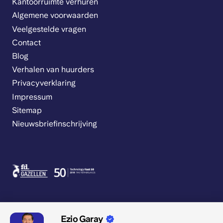
Kantoorruimte verhuren
Algemene voorwaarden
Veelgestelde vragen
Contact
Blog
Verhalen van huurders
Privacyverklaring
Impressum
Sitemap
Nieuwsbriefinschrijving
Ezio Garay