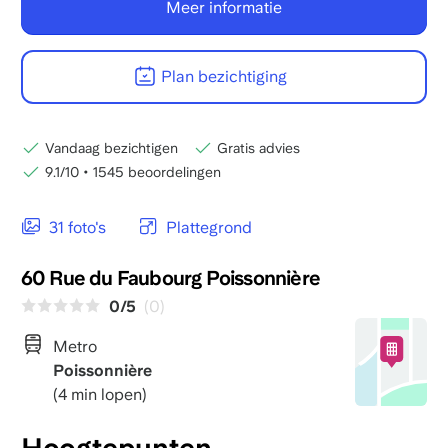
Meer informatie
Plan bezichtiging
Vandaag bezichtigen
Gratis advies
9.1/10
•
1545 beoordelingen
31 foto's
Plattegrond
60 Rue du Faubourg Poissonnière
0/5
(0)
Metro
Poissonnière
(4 min lopen)