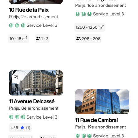
Parijs
,
16e arrondissement
10 Rue de la Paix
Service Level 3
Parijs
,
2e arrondissement
Service Level 3
2
1250 - 1250
m
2
10 - 18
m
1 - 3
208 - 208
11 Avenue Delcassé
Parijs
,
8e arrondissement
Service Level 3
11 Rue de Cambrai
Parijs
,
19e arrondissement
4/5
(1)
Service Level 3
2