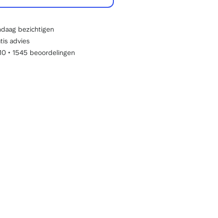
daag bezichtigen
tis advies
/10
•
1545 beoordelingen