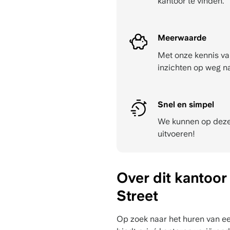
kantoor te vinden.
Meerwaarde
Met onze kennis va
inzichten op weg n
Snel en simpel
We kunnen op dezel
uitvoeren!
Over dit kantoor
Street
Op zoek naar het huren van ee