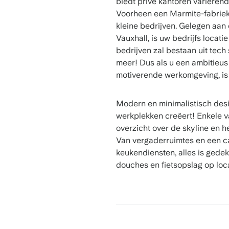
biedt privé kantoren variërend
Voorheen een Marmite-fabriek,
kleine bedrijven. Gelegen aan e
Vauxhall, is uw bedrijfs loca
bedrijven zal bestaan uit tech
meer! Dus als u een ambitieus 
motiverende werkomgeving, is 
Modern en minimalistisch desig
werkplekken creëert! Enkele v
overzicht over de skyline en 
Van vergaderruimtes en een ca
keukendiensten, alles is gedekt
douches en fietsopslag op loc