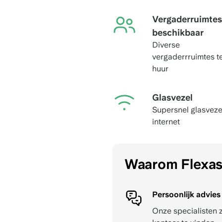
Vergaderruimtes
beschikbaar
Diverse
vergaderrruimtes t
huur
Glasvezel
Supersnel glasveze
internet
Waarom Flexa
Persoonlijk advies
Onze specialisten 