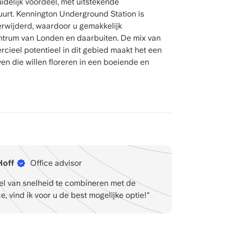
uidelijk voordeel, met uitstekende
uurt. Kennington Underground Station is
erwijderd, waardoor u gemakkelijk
ntrum van Londen en daarbuiten. De mix van
cieel potentieel in dit gebied maakt het een
en die willen floreren in een boeiende en
Hoff
Office advisor
l van snelheid te combineren met de
ce, vind ik voor u de best mogelijke optie!"