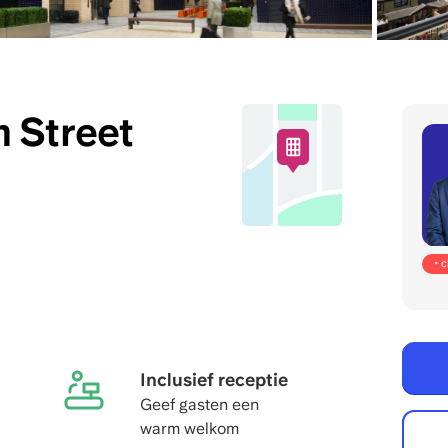
 Street
• 
Inclusief receptie
Geef gasten een
warm welkom