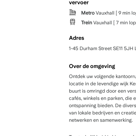
vervoer
Metro
Vauxhall [ 9 min lo
Trein
Vauxhall [ 7 min lop
Adres
1-45 Durham Street SE11 5JH
Over de omgeving
Ontdek uw volgende kantoorru
locatie in de levendige wijk 
buurt is omringd door een ve
cafés, winkels en parken, die
ontspanning bieden. De dive
van lokale bedrijven en creat
netwerken en samenwerking.