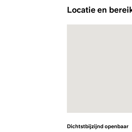
Locatie en berei
Dichtstbijzijnd openbaar