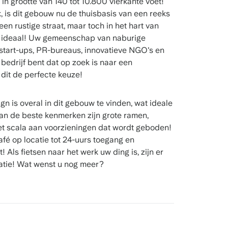
 in grootte van 140 tot 10.800 vierkante voet!
 is dit gebouw nu de thuisbasis van een reeks
en rustige straat, maar toch in het hart van
tie ideaal! Uw gemeenschap van naburige
 start-ups, PR-bureaus, innovatieve NGO's en
bedrijf bent dat op zoek is naar een
dit de perfecte keuze!
n is overal in dit gebouw te vinden, wat ideale
an de beste kenmerken zijn grote ramen,
het scala aan voorzieningen dat wordt geboden!
fé op locatie tot 24-uurs toegang en
! Als fietsen naar het werk uw ding is, zijn er
atie! Wat wenst u nog meer?