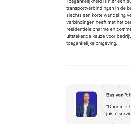
Toegankelijkheid is hier een d
transportverbindingen in de b
slechts een korte wandeling v
verbindingen heeft met het ce
residentiële charme en commer
uitstekende keuze voor bedrijv
toegankelijke omgeving.
Bas van 't 
"Door midde
juiste servi