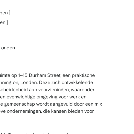
pen ]
en ]
 Londen
imte op 1-45 Durham Street, een praktische
Kennington, Londen. Deze zich ontwikkelende
rscheidenheid aan voorzieningen, waaronder
 een evenwichtige omgeving voor werk en
rse gemeenschap wordt aangevuld door een mix
ieve ondernemingen, die kansen bieden voor