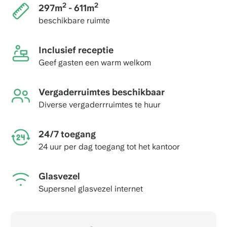
2
2
297m
- 611m
beschikbare ruimte
Inclusief receptie
Geef gasten een warm welkom
Vergaderruimtes beschikbaar
Diverse vergaderrruimtes te huur
24/7 toegang
24 uur per dag toegang tot het kantoor
Glasvezel
Supersnel glasvezel internet