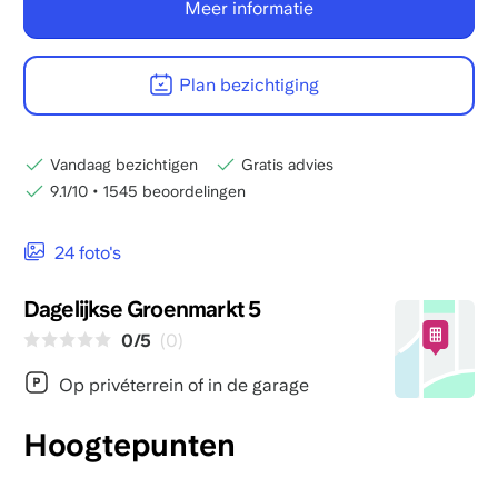
Meer informatie
Plan bezichtiging
Vandaag bezichtigen
Gratis advies
9.1/10
•
1545 beoordelingen
24 foto's
Dagelijkse Groenmarkt 5
0/5
(0)
Op privéterrein of in de garage
Hoogtepunten