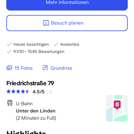
Mehr informationen
Besuch planen
Heute besichtigen
Kostenlos
9.1/10
•
1545 Bewertungen
15 Fotos
Grundriss
Friedrichstraße 79
4.5/5
(4)
U-Bahn
Unter den Linden
(2 Minuten zu Fuß)