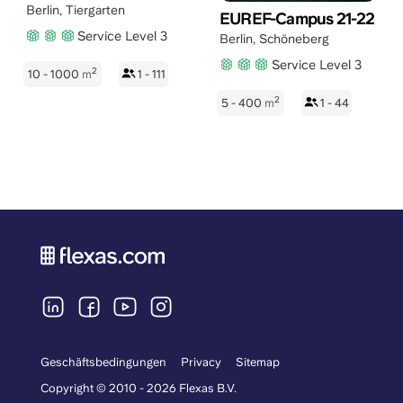
Berlin
,
Tiergarten
EUREF-Campus 21-22
Service Level 3
Berlin
,
Schöneberg
Service Level 3
2
10 - 1000
m
1 - 111
2
5 - 400
m
1 - 44
Geschäftsbedingungen
Privacy
Sitemap
Copyright © 2010 - 2026 Flexas B.V.