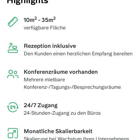
Highlights
2
2
10m
- 35m
verfügbare Fläche
Rezeption inklusive
Den Kunden einen herzlichen Empfang bereiten
Konferenzräume vorhanden
Mehrere mietbare
Konferenz-/Tagungs-/Besprechungsräume
24/7 Zugang
24-Stunden-Zugang zu den Büros
Monatliche Skalierbarkeit
Skalierung bei Wachstum Ihres Unternehmens