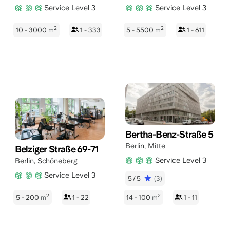
Service Level 3
Service Level 3
2
2
10 - 3000
m
1 - 333
5 - 5500
m
1 - 611
Bertha-Benz-Straße 5
Berlin
,
Mitte
Belziger Straße 69-71
Service Level 3
Berlin
,
Schöneberg
Service Level 3
5/5
(3)
2
2
5 - 200
m
1 - 22
14 - 100
m
1 - 11