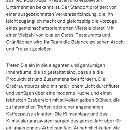
aus Tech-Start-ups, Kreativen und etablierten
Unternehmen bekannt ist. Der Standort profitiert von
einer ausgezeichneten Verkehrsanbindung, die ihn
leicht zugänglich macht und gleichzeitig die Vorzüge
eines gemeinschaftsorientierten Viertels bietet. Mit
einer Vielzahl von lokalen Cafés, Restaurants und
Grünflächen wird Ihr Team die Balance zwischen Arbeit
und Freizeit genießen.
Treten Sie ein in die eleganten und geräumigen
Innenräume, die so gestaltet sind, dass sie die
Produktivität und Zusammenarbeit fördern. Die
Großraumbüros sind mit natürlichem Licht durchflutet
und verfügen über eine moderne Küche und einen
lebhaften Essbereich mit stilvollen gelben Stühlen, die
zu informellen Treffen oder einer angenehmen
Kaffeepause einladen. Die Klimaanlage und das
Klimatisierungssystem sorgen das ganze Jahr über für
ein angenehmes Arbeitsumfeld. Annehmlichkeiten wie