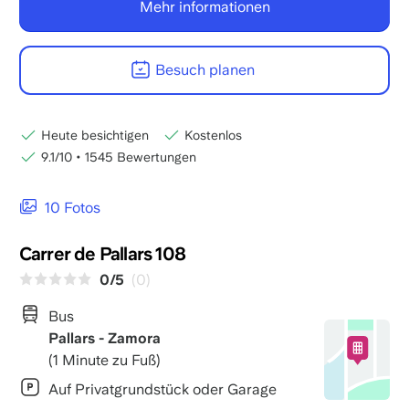
Mehr informationen
Besuch planen
Heute besichtigen
Kostenlos
9.1/10
•
1545 Bewertungen
10 Fotos
Carrer de Pallars 108
0/5
(0)
Bus
Pallars - Zamora
(1 Minute zu Fuß)
Auf Privatgrundstück oder Garage