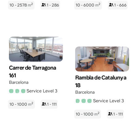
2
2
10 - 2578
m
1 - 286
10 - 6000
m
1 - 666
Carrer de Tarragona
161
Rambla de Catalunya
Barcelona
18
Service Level 3
Barcelona
Service Level 3
2
10 - 1000
m
1 - 111
2
10 - 1000
m
1 - 111