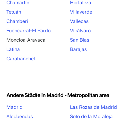
Chamartín
Hortaleza
Tetuán
Villaverde
Chamberí
Vallecas
Fuencarral-El Pardo
Vicálvaro
Moncloa-Aravaca
San Blas
Latina
Barajas
Carabanchel
Andere Städte in Madrid - Metropolitan area
Madrid
Las Rozas de Madrid
Alcobendas
Soto de la Moraleja