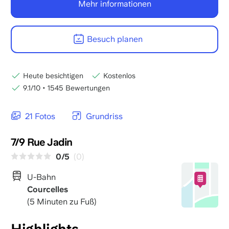
Mehr informationen
Besuch planen
Heute besichtigen
Kostenlos
9.1/10
•
1545 Bewertungen
21 Fotos
Grundriss
7/9 Rue Jadin
0/5
(0)
U-Bahn
Courcelles
(5 Minuten zu Fuß)