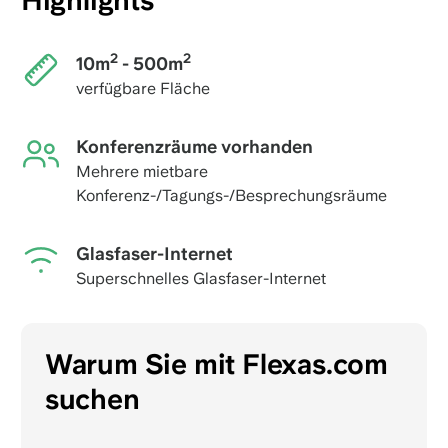
Highlights
2
2
10m
- 500m
verfügbare Fläche
Konferenzräume vorhanden
Mehrere mietbare
Konferenz-/Tagungs-/Besprechungsräume
Glasfaser-Internet
Superschnelles Glasfaser-Internet
Warum Sie mit Flexas.com
suchen