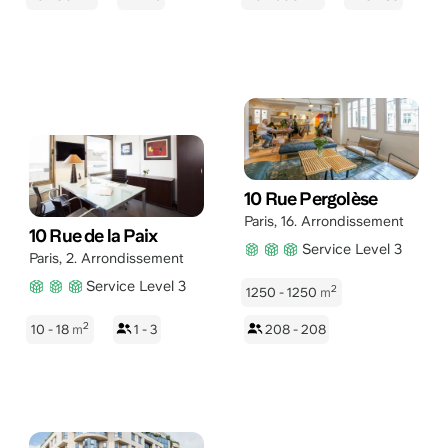
10 Rue Pergolèse
Paris
,
16. Arrondissement
10 Rue de la Paix
Service Level 3
Paris
,
2. Arrondissement
Service Level 3
2
1250 - 1250
m
2
10 - 18
m
1 - 3
208 - 208