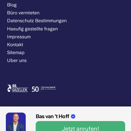
Blog
Büro vermieten
Datenschutz Bestimmungen
Haeufig gestellte fragen
Impressum
Kontakt
Sitemap
Uber uns
Bas van 't Hoff
9.1/10 1545 Bewertungen
Jetzt anrufen!