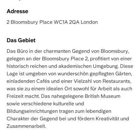
Adresse
2 Bloomsbury Place WC1A 2QA London
Das Gebiet
Das Büro in der charmanten Gegend von Bloomsbury,
gelegen an der Bloomsbury Place 2, profitiert von einer
historisch reichen und akademischen Umgebung. Diese
Lage ist umgeben von wunderschön gepflegten Gärten,
einladenden Cafés und einer Vielzahl von Restaurants,
was sie zu einem idealen Ort sowohl für Arbeit als auch
Freizeit macht. Das nahegelegene British Museum
sowie verschiedene kulturelle und
Bildungseinrichtungen tragen zum lebendigen
Charakter der Gegend bei und fördern Kreativität und
Zusammenarbeit.