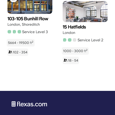
103-105 Bunhill Row
London
,
Shoreditch
15 Hatfields
Service Level 3
London
Service Level 2
2
5664 - 19500
ft
2
1000 - 3000
ft
102 - 354
18 - 54