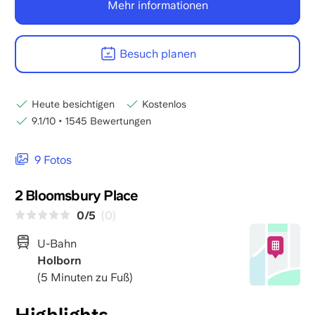
Mehr informationen
Besuch planen
Heute besichtigen
Kostenlos
9.1/10
•
1545 Bewertungen
9 Fotos
2 Bloomsbury Place
0/5
(0)
U-Bahn
Holborn
(5 Minuten zu Fuß)