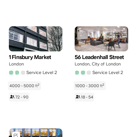
1 Finsbury Market
56 Leadenhall Street
London
London
,
City of London
Service Level 2
Service Level 2
2
2
4000 - 5000
ft
1000 - 3000
ft
72 - 90
18 - 54