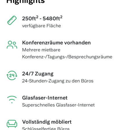
Highlights
2
2
250ft
- 5480ft
verfügbare Fläche
Konferenzräume vorhanden
Mehrere mietbare
Konferenz-/Tagungs-/Besprechungsräume
24/7 Zugang
24-Stunden-Zugang zu den Büros
Glasfaser-Internet
Superschnelles Glasfaser-Internet
Vollständig möbliert
Schlüsselfertige Büros