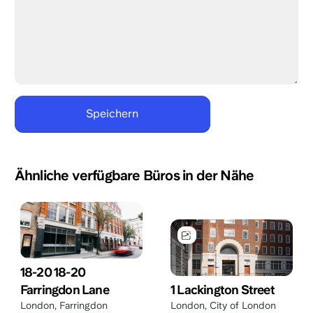
Ähnliche verfügbare Büros in der Nähe
18-20 18-20
Farringdon Lane
1 Lackington Street
London
,
Farringdon
London
,
City of London