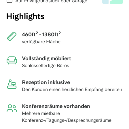
Auf Privatgrundstück oder Garage
Highlights
2
2
460ft
- 1380ft
verfügbare Fläche
Vollständig möbliert
Schlüsselfertige Büros
Rezeption inklusive
Den Kunden einen herzlichen Empfang bereiten
Konferenzräume vorhanden
Mehrere mietbare
Konferenz-/Tagungs-/Besprechungsräume