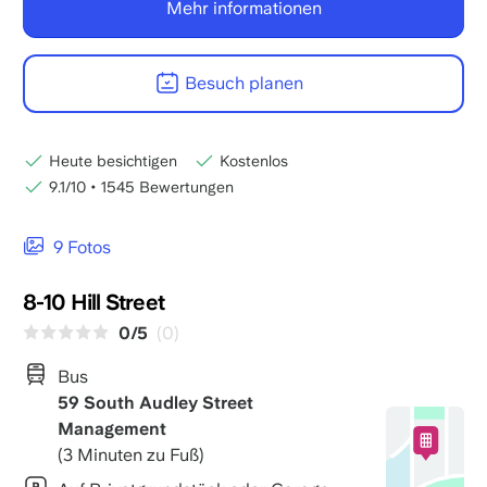
Mehr informationen
Besuch planen
Heute besichtigen
Kostenlos
9.1/10
•
1545 Bewertungen
9 Fotos
8-10 Hill Street
0/5
(0)
Bus
59 South Audley Street
Management
(3 Minuten zu Fuß)