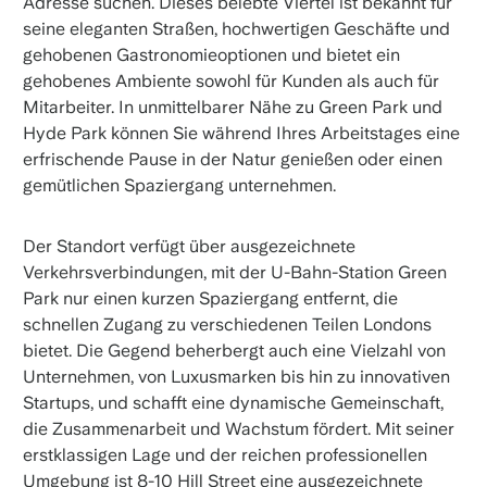
Adresse suchen. Dieses belebte Viertel ist bekannt für
seine eleganten Straßen, hochwertigen Geschäfte und
gehobenen Gastronomieoptionen und bietet ein
gehobenes Ambiente sowohl für Kunden als auch für
Mitarbeiter. In unmittelbarer Nähe zu Green Park und
Hyde Park können Sie während Ihres Arbeitstages eine
erfrischende Pause in der Natur genießen oder einen
gemütlichen Spaziergang unternehmen.
Der Standort verfügt über ausgezeichnete
Verkehrsverbindungen, mit der U-Bahn-Station Green
Park nur einen kurzen Spaziergang entfernt, die
schnellen Zugang zu verschiedenen Teilen Londons
bietet. Die Gegend beherbergt auch eine Vielzahl von
Unternehmen, von Luxusmarken bis hin zu innovativen
Startups, und schafft eine dynamische Gemeinschaft,
die Zusammenarbeit und Wachstum fördert. Mit seiner
erstklassigen Lage und der reichen professionellen
Umgebung ist 8-10 Hill Street eine ausgezeichnete