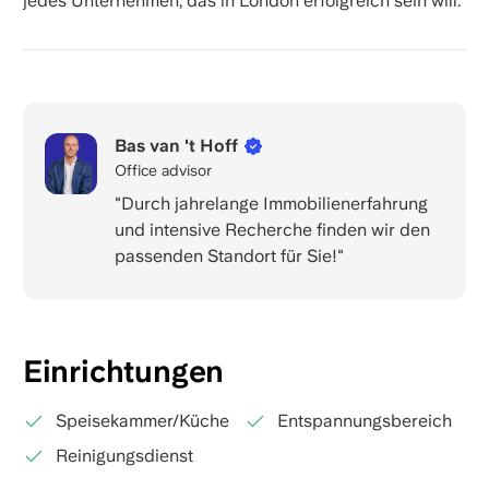
jedes Unternehmen, das in London erfolgreich sein will.
Bas van 't Hoff
Office advisor
"Durch jahrelange Immobilienerfahrung
und intensive Recherche finden wir den
passenden Standort für Sie!"
Einrichtungen
Speisekammer/Küche
Entspannungsbereich
Reinigungsdienst