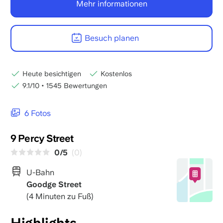
Mehr informationen
Besuch planen
Heute besichtigen
Kostenlos
9.1/10
•
1545 Bewertungen
6 Fotos
9 Percy Street
0/5
(0)
U-Bahn
Goodge Street
(4 Minuten zu Fuß)