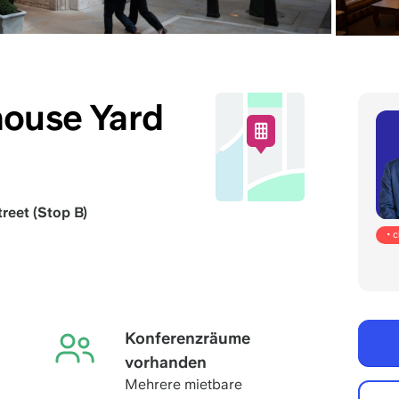
house Yard
reet (Stop B)
• 
Konferenzräume
vorhanden
Mehrere mietbare