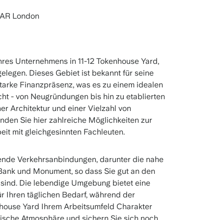
7AR London
hres Unternehmens in 11-12 Tokenhouse Yard,
elegen. Dieses Gebiet ist bekannt für seine
tarke Finanzpräsenz, was es zu einem idealen
ht - von Neugründungen bis hin zu etablierten
r Architektur und einer Vielzahl von
inden Sie hier zahlreiche Möglichkeiten zur
t mit gleichgesinnten Fachleuten.
gende Verkehrsanbindungen, darunter die nahe
ank und Monument, so dass Sie gut an den
ind. Die lebendige Umgebung bietet eine
r Ihren täglichen Bedarf, während der
house Yard Ihrem Arbeitsumfeld Charakter
mische Atmosphäre und sichern Sie sich noch