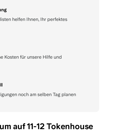
ung
sten helfen Ihnen, Ihr perfektes
e Kosten für unsere Hilfe und
ll
tigungen noch am selben Tag planen
um auf 11-12 Tokenhouse