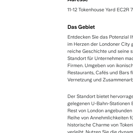
11-12 Tokenhouse Yard EC2R 
Das Gebiet
Entdecken Sie das Potenzial I
im Herzen der Londoner City g
reiche Geschichte und seine s
Standort für Unternehmen mac
Firmen. Umgeben von ikonische
Restaurants, Cafés und Bars f
Vernetzung und Zusammenarbei
Der Standort bietet hervorra
gelegenen U-Bahn-Stationen B
Rest von London angebunden s
Reihe von Annehmlichkeiten fü
historische Charme von Token
verleiht. Nutzen Sie die dyna