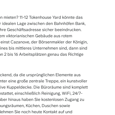
on mieten? 11-12 Tokenhouse Yard könnte das
iner idealen Lage zwischen den Bahnhöfen Bank,
Ihre Geschäftsadresse sicher beeindrucken.
nem viktorianischen Gebäude aus rotem
m einst Cazanove, der Börsenmakler der Königin,
eines bis mittleres Unternehmen sind, dann sind
on 2 bis 16 Arbeitsplätzen genau das Richtige
ckend, da die ursprünglichen Elemente aus
nter eine große zentrale Treppe, ein kunstvoller
tive Kuppeldecke. Die Büroräume sind komplett
tattet, einschließlich Reinigung, WiFi, 24/7-
ber hinaus haben Sie kostenlosen Zugang zu
chungsräumen, Küchen, Duschen sowie
Nehmen Sie noch heute Kontakt auf und