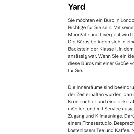
Yard
Sie möchten ein Büro in Lond
Richtige für Sie sein. Mit se
Moorgate und Liverpool wird 
Die Büros befinden sich in ei
Backstein der Klasse I, in de
ansässig war. Wenn Sie ein kl
diese Büros mit einer Größe v
für Sie.
Die Innenräume sind beeindru
der Zeit erhalten wurden, daru
Kronleuchter und eine dekora
möbliert und mit Service ausges
Zugang und Klimaanlage. Darü
einem Fitnessstudio, Bespre
kostenlosem Tee und Kaffee. 