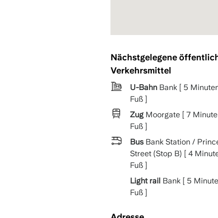
Nächstgelegene öffentlic
Verkehrsmittel
U-Bahn
Bank [ 5 Minute
Fuß ]
Zug
Moorgate [ 7 Minute
Fuß ]
Bus
Bank Station / Princ
Street (Stop B) [ 4 Minut
Fuß ]
Light rail
Bank [ 5 Minute
Fuß ]
Adresse