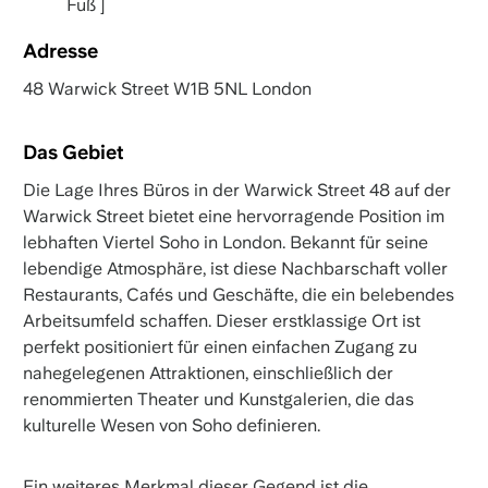
Fuß ]
Adresse
48 Warwick Street W1B 5NL London
Das Gebiet
Die Lage Ihres Büros in der Warwick Street 48 auf der
Warwick Street bietet eine hervorragende Position im
lebhaften Viertel Soho in London. Bekannt für seine
lebendige Atmosphäre, ist diese Nachbarschaft voller
Restaurants, Cafés und Geschäfte, die ein belebendes
Arbeitsumfeld schaffen. Dieser erstklassige Ort ist
perfekt positioniert für einen einfachen Zugang zu
nahegelegenen Attraktionen, einschließlich der
renommierten Theater und Kunstgalerien, die das
kulturelle Wesen von Soho definieren.
Ein weiteres Merkmal dieser Gegend ist die