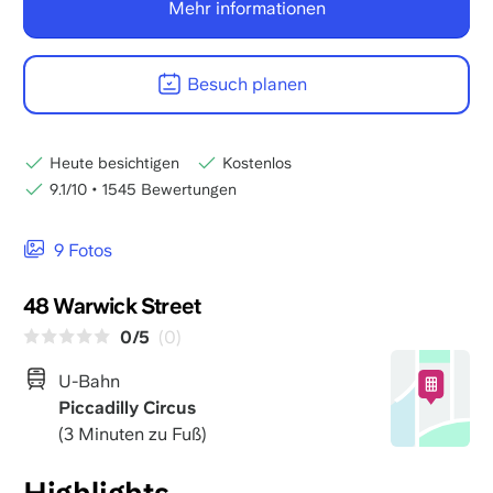
Mehr informationen
Besuch planen
Heute besichtigen
Kostenlos
9.1/10
•
1545 Bewertungen
9 Fotos
48 Warwick Street
0/5
(0)
U-Bahn
Piccadilly Circus
(3 Minuten zu Fuß)