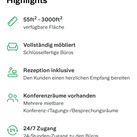
Highlights
2
2
55ft
- 3000ft
verfügbare Fläche
Vollständig möbliert
Schlüsselfertige Büros
Rezeption inklusive
Den Kunden einen herzlichen Empfang bereiten
Konferenzräume vorhanden
Mehrere mietbare
Konferenz-/Tagungs-/Besprechungsräume
24/7 Zugang
24-Stunden-Zugang zu den Büros