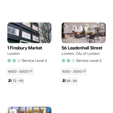
1 Finsbury Market
56 Leadenhall Street
London
London
,
City of London
Service Level 2
Service Level 2
2
2
4000 - 5000
ft
1000 - 3000
ft
72 - 90
18 - 54