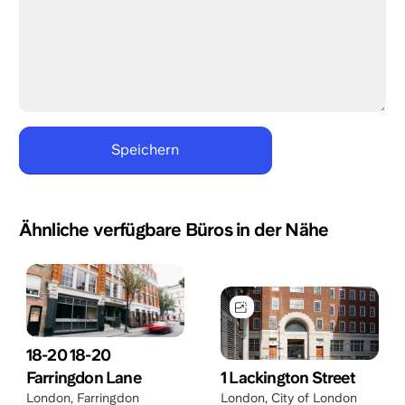
Ähnliche verfügbare Büros in der Nähe
18-20 18-20
Farringdon Lane
1 Lackington Street
London
,
Farringdon
London
,
City of London