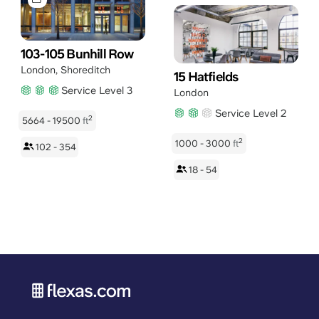
103-105 Bunhill Row
London
,
Shoreditch
15 Hatfields
Service Level 3
London
Service Level 2
2
5664 - 19500
ft
2
1000 - 3000
ft
102 - 354
18 - 54