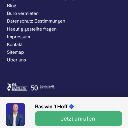
Blog
Büro vermieten
Datenschutz Bestimmungen
Haeufig gestellte fragen
Impressum
Kontakt
Sitemap
Uber uns
Bas van 't Hoff
Jetzt anrufen!
9.1/10 1545 Bewertungen