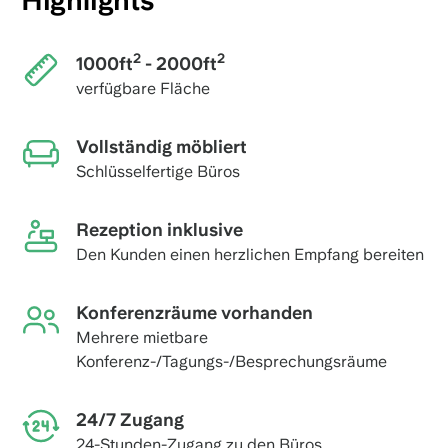
Highlights
2
2
1000ft
- 2000ft
verfügbare Fläche
Vollständig möbliert
Schlüsselfertige Büros
Rezeption inklusive
Den Kunden einen herzlichen Empfang bereiten
Konferenzräume vorhanden
Mehrere mietbare
Konferenz-/Tagungs-/Besprechungsräume
24/7 Zugang
24-Stunden-Zugang zu den Büros