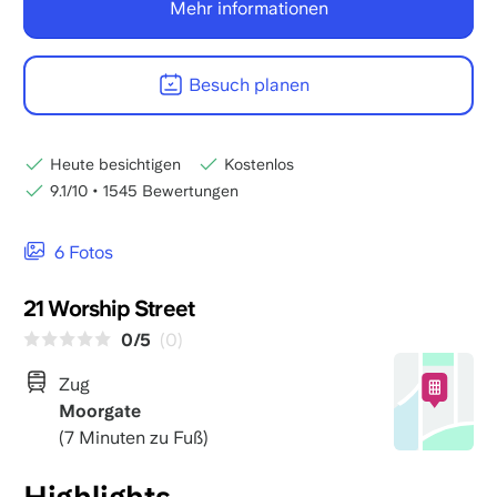
Mehr informationen
Besuch planen
Heute besichtigen
Kostenlos
9.1/10
•
1545 Bewertungen
6 Fotos
21 Worship Street
0/5
(0)
Zug
Moorgate
(7 Minuten zu Fuß)