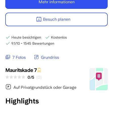
Mehr informationen
Besuch planen
Heute besichtigen
Kostenlos
9.1/10
•
1545 Bewertungen
7 Fotos
Grundriss
Mauritskade 7
0/5
(0)
Auf Privatgrundstück oder Garage
Highlights