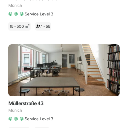
Múnich
Service Level 3
2
15 - 500
m
1 - 55
Müllerstraße 43
Múnich
Service Level 3