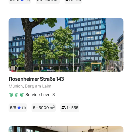
Rosenheimer Straße 143
,
Múnich
Berg am Laim
Service Level 3
2
5/5
(1)
5 - 5000
m
1 - 555