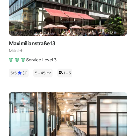
Maximilianstraße 13
Múnich
Service Level 3
2
5/5
(2)
5 - 45
m
1 - 5