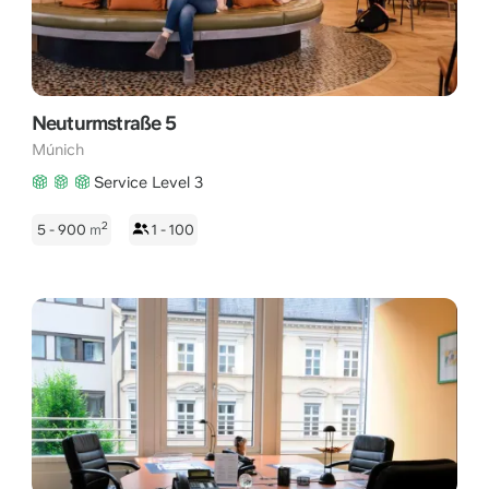
Neuturmstraße 5
Múnich
Service Level 3
2
5 - 900
m
1 - 100