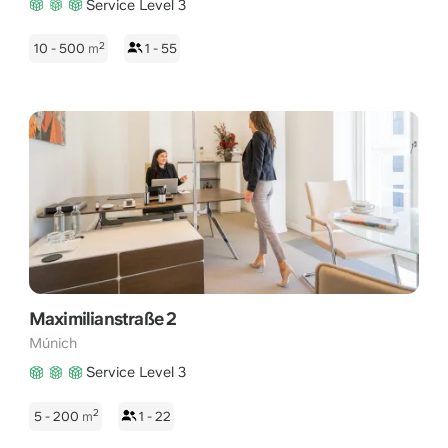
Service Level 3
2
10 - 500
m
1 - 55
Maximilianstraße 2
Múnich
Service Level 3
2
5 - 200
m
1 - 22