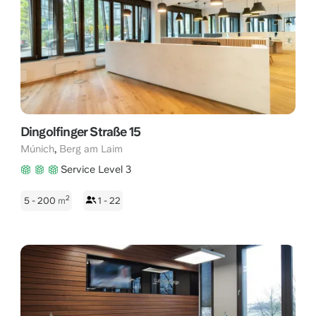
Dingolfinger Straße 15
,
Múnich
Berg am Laim
Service Level 3
2
5 - 200
m
1 - 22