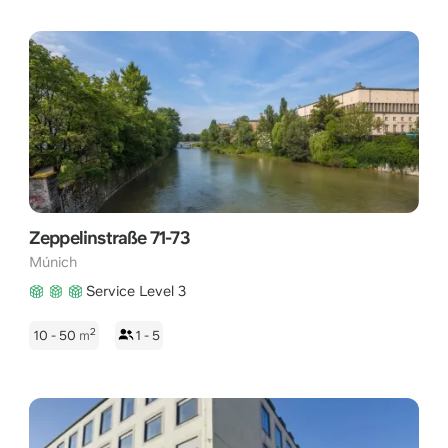
Zeppelinstraße 71-73
Múnich
Service Level 3
2
10 - 50
m
1 - 5