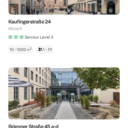
Kaufingerstraße 24
Múnich
Service Level 3
2
10 - 1000
m
1 - 111
Brienner Straße 45 a-d