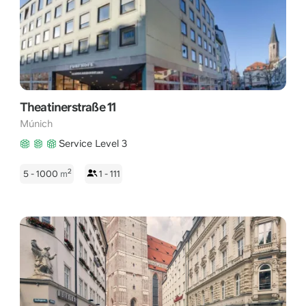
Theatinerstraße 11
Múnich
Service Level 3
2
5 - 1000
m
1 - 111