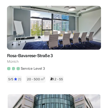
Rosa-Bavarese-Straße 3
Múnich
Service Level 3
2
5/5
(1)
20 - 500
m
2 - 55