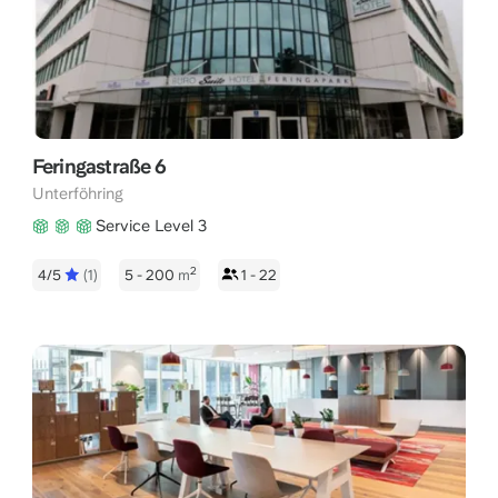
Feringastraße 6
Unterföhring
Service Level 3
2
4/5
(1)
5 - 200
m
1 - 22