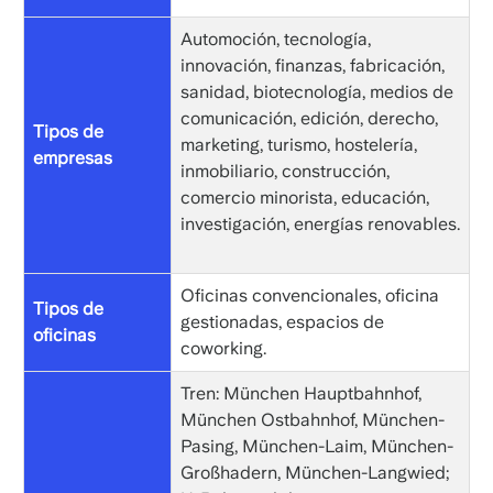
Automoción, tecnología,
innovación, finanzas, fabricación,
sanidad, biotecnología, medios de
comunicación, edición, derecho,
Tipos de
marketing, turismo, hostelería,
empresas
inmobiliario, construcción,
comercio minorista, educación,
investigación, energías renovables.
Oficinas convencionales, oficina
Tipos de
gestionadas, espacios de
oficinas
coworking.
Tren: München Hauptbahnhof,
München Ostbahnhof, München-
Pasing, München-Laim, München-
Großhadern, München-Langwied;