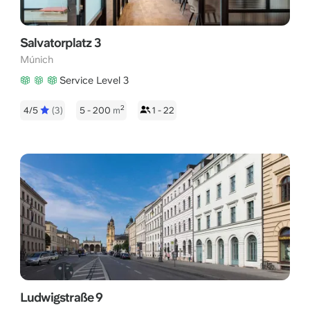
Salvatorplatz 3
Múnich
Service Level 3
2
4/5
(3)
5 - 200
m
1 - 22
Ludwigstraße 9