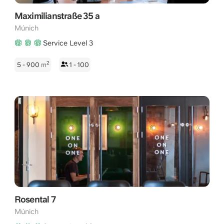
Maximilianstraße 35 a
Múnich
Service Level 3
2
5 - 900
m
1 - 100
Rosental 7
Múnich