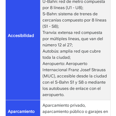
U-Bahn: red de metro compuesta
por 8 líneas (U1 - U8);
S-Bahn: sistema de trenes de
cercanías compuesto por 8 líneas
(S1 - S8);
Tranvía: extensa red compuesta
Accesibilidad
por múltiples líneas, que van del
número 12 al 27;
Autobús: amplia red que cubre
toda la ciudad;
Aeropuerto: Aeropuerto
Internacional Franz Josef Strauss
(MUC), accesible desde la ciudad
con el S-Bahn S1 y S8 o mediante
los autobuses de enlace con el
aeropuerto.
Aparcamiento privado,
Aparcamiento
aparcamiento público o garajes en