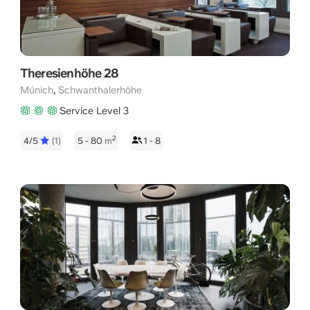
Theresienhöhe 28
,
Múnich
Schwanthalerhöhe
Service Level 3
2
4/5
(1)
5 - 80
m
1 - 8