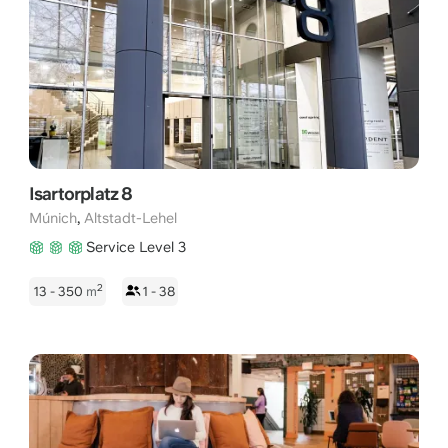
Isartorplatz 8
,
Múnich
Altstadt-Lehel
Service Level 3
2
13 - 350
m
1 - 38