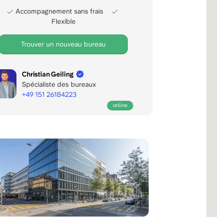
Accompagnement sans frais
Flexible
Trouver un nouveau bureau
Christian Geiling
Spécialiste des bureaux
+49 151 26184223
online