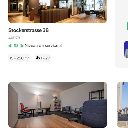
Stockerstrasse 38
Zurich
Niveau de service 3
2
15 - 250
m
1 - 27