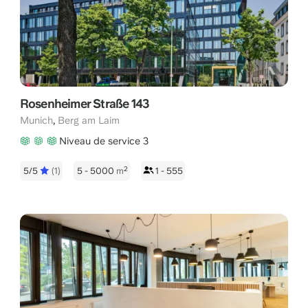
Rosenheimer Straße 143
,
Munich
Berg am Laim
Niveau de service 3
2
5/5
(1)
5 - 5000
m
1 - 555