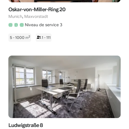
Oskar-von-Miller-Ring 20
,
Munich
Maxvorstadt
Niveau de service 3
2
5 - 1000
m
1 - 111
Ludwigstraße 8