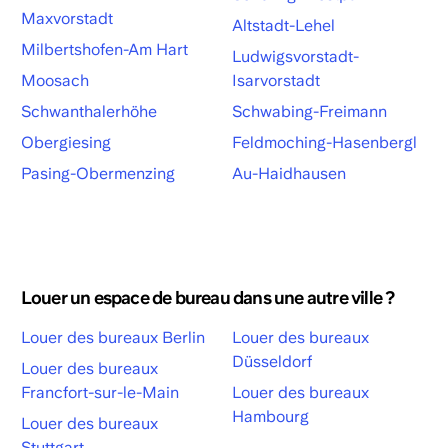
Maxvorstadt
Altstadt-Lehel
Milbertshofen-Am Hart
Ludwigsvorstadt-
Moosach
Isarvorstadt
Schwanthalerhöhe
Schwabing-Freimann
Obergiesing
Feldmoching-Hasenbergl
Pasing-Obermenzing
Au-Haidhausen
Louer un espace de bureau dans une autre ville ?
Louer des bureaux Berlin
Louer des bureaux
Düsseldorf
Louer des bureaux
Francfort-sur-le-Main
Louer des bureaux
Hambourg
Louer des bureaux
Stuttgart