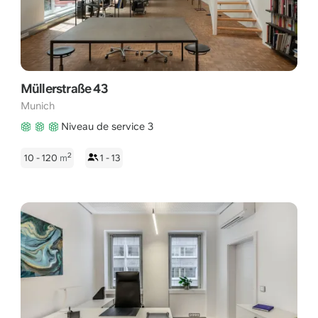
Müllerstraße 43
Munich
Niveau de service 3
2
10 - 120
m
1 - 13