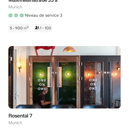
Munich
Niveau de service 3
2
5 - 900
m
1 - 100
Rosental 7
Munich