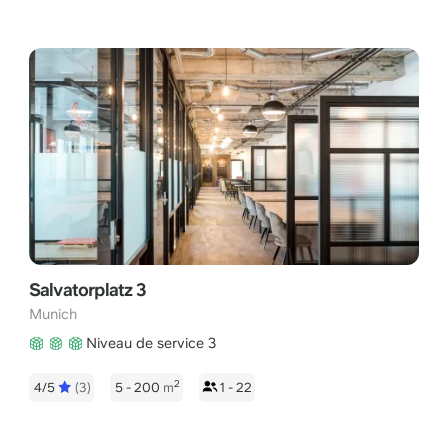
Salvatorplatz 3
Munich
Niveau de service 3
2
4/5
(3)
5 - 200
m
1 - 22