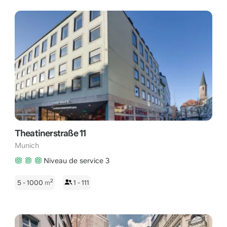
Theatinerstraße 11
Munich
Niveau de service 3
2
5 - 1000
m
1 - 111