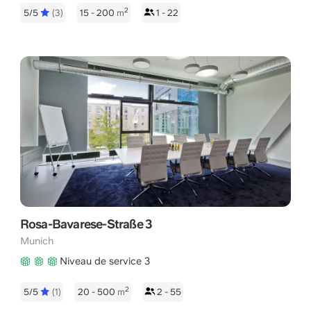
2
5/5
(3)
15 - 200
m
1 - 22
Rosa-Bavarese-Straße 3
Munich
Niveau de service 3
2
5/5
(1)
20 - 500
m
2 - 55