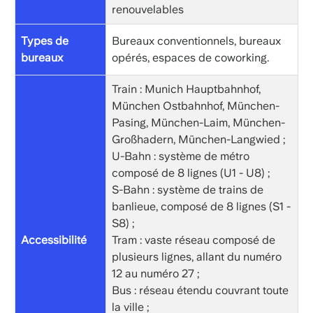
renouvelables
Types de
Bureaux conventionnels, bureaux
bureaux
opérés, espaces de coworking.
Train : Munich Hauptbahnhof,
München Ostbahnhof, München-
Pasing, München-Laim, München-
Großhadern, München-Langwied ;
U-Bahn : système de métro
composé de 8 lignes (U1 - U8) ;
S-Bahn : système de trains de
banlieue, composé de 8 lignes (S1 -
S8) ;
Accessibilité
Tram : vaste réseau composé de
plusieurs lignes, allant du numéro
12 au numéro 27 ;
Bus : réseau étendu couvrant toute
la ville ;