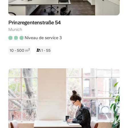
Prinzregentenstraße 54
Munich
Niveau de service 3
2
10 - 500
m
1 - 55