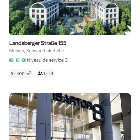
Landsberger Straße 155
,
Munich
Schwanthalerhöhe
Niveau de service 3
2
5 - 400
m
1 - 44