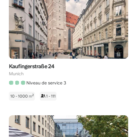
Kaufingerstraße 24
Munich
Niveau de service 3
2
10 - 1000
m
1 - 111