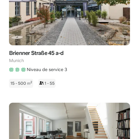
Brienner Straße 45 a-d
Munich
Niveau de service 3
2
15 - 500
m
1 - 55