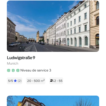
Ludwigstraße 9
Munich
Niveau de service 3
2
5/5
(2)
20 - 500
m
2 - 55