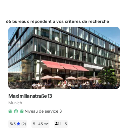
66 bureaux répondent à vos critères de recherche
Maximilianstraße 13
Munich
Niveau de service 3
2
5/5
(2)
5 - 45
m
1 - 5