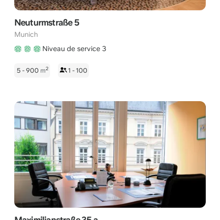
Neuturmstraße 5
Munich
Niveau de service 3
2
5 - 900
m
1 - 100
Maximilianstraße 35 a