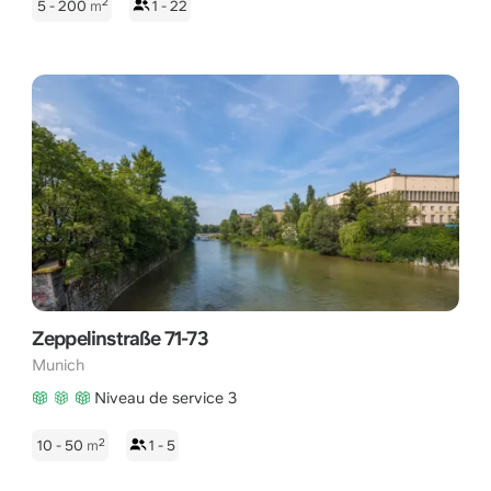
2
5 - 200
m
1 - 22
Zeppelinstraße 71-73
Munich
Niveau de service 3
2
10 - 50
m
1 - 5