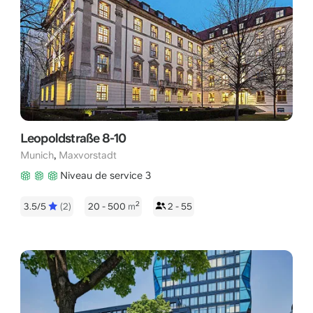
Leopoldstraße 8-10
,
Munich
Maxvorstadt
Niveau de service 3
2
3.5/5
(2)
20 - 500
m
2 - 55