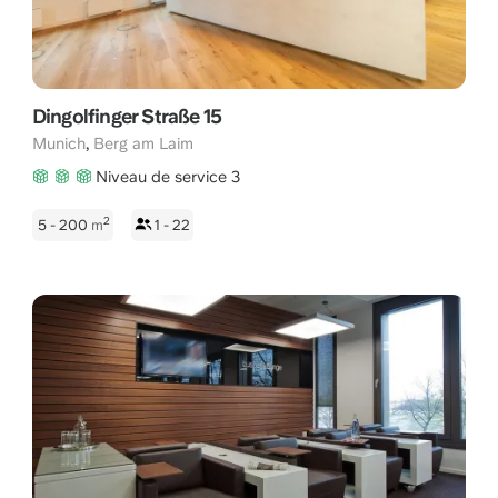
Dingolfinger Straße 15
,
Munich
Berg am Laim
Niveau de service 3
2
5 - 200
m
1 - 22