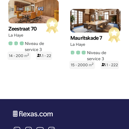
Zeestraat 70
La Haye
Mauritskade 7
Niveau de
La Haye
service 3
Niveau de
2
14 - 200
m
1 - 22
service 3
2
15 - 2000
m
1 - 222