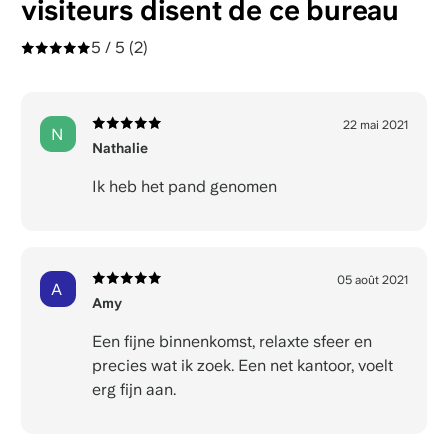
visiteurs disent de ce bureau
5 / 5
(2)
22 mai 2021
N
Nathalie
Ik heb het pand genomen
05 août 2021
A
Amy
Een fijne binnenkomst, relaxte sfeer en
precies wat ik zoek. Een net kantoor, voelt
erg fijn aan.