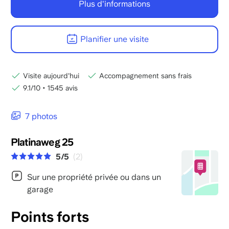
Plus d'informations
Planifier une visite
Visite aujourd'hui
Accompagnement sans frais
9.1/10
•
1545 avis
7 photos
Platinaweg 25
5/5
(2)
Sur une propriété privée ou dans un
garage
Points forts