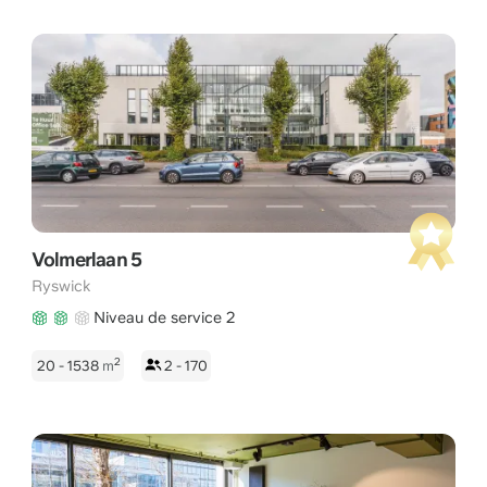
Volmerlaan 5
Ryswick
Niveau de service 2
2
20 - 1538
m
2 - 170