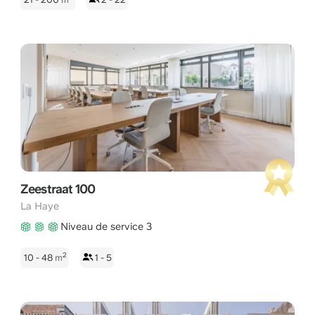
Zeestraat 100
La Haye
Niveau de service 3
2
10 - 48
m
1 - 5