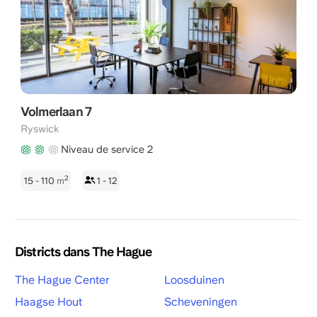
Volmerlaan 7
Ryswick
Niveau de service 2
2
15 - 110
m
1 - 12
Districts dans The Hague
The Hague Center
Loosduinen
Haagse Hout
Scheveningen