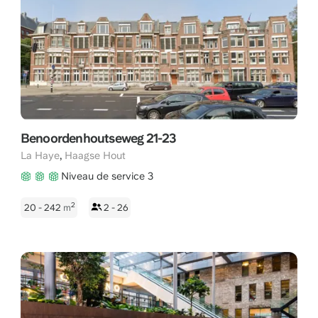
Benoordenhoutseweg 21-23
,
La Haye
Haagse Hout
Niveau de service 3
2
20 - 242
m
2 - 26