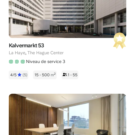
Kalvermarkt 53
,
La Haye
The Hague Center
Niveau de service 3
2
4/5
(5)
15 - 500
m
1 - 55