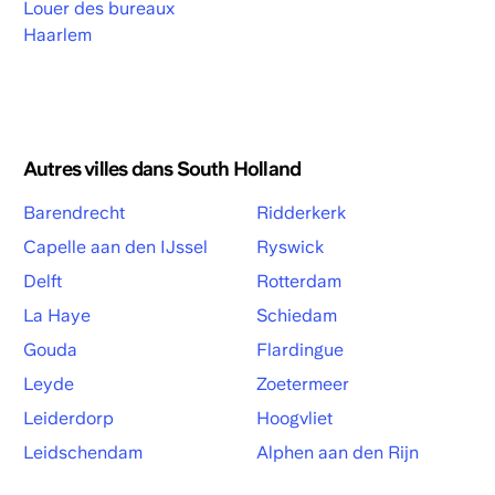
Louer des bureaux
Haarlem
Autres villes dans South Holland
Barendrecht
Ridderkerk
Capelle aan den IJssel
Ryswick
Delft
Rotterdam
La Haye
Schiedam
Gouda
Flardingue
Leyde
Zoetermeer
Leiderdorp
Hoogvliet
Leidschendam
Alphen aan den Rijn