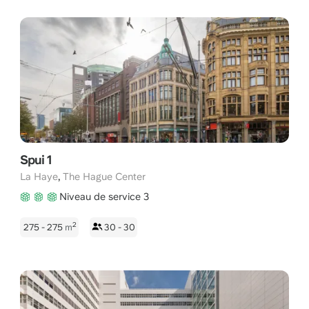
Spui 1
,
La Haye
The Hague Center
Niveau de service 3
2
275 - 275
m
30 - 30