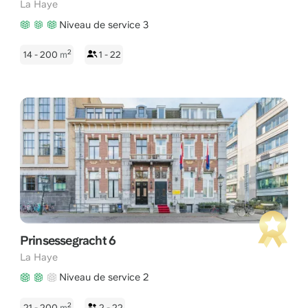
La Haye
Niveau de service 3
2
14 - 200
m
1 - 22
Prinsessegracht 6
La Haye
Niveau de service 2
2
21 - 200
m
2 - 22