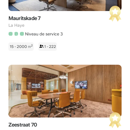
Mauritskade 7
La Haye
Niveau de service 3
2
15 - 2000
m
1 - 222
Zeestraat 70