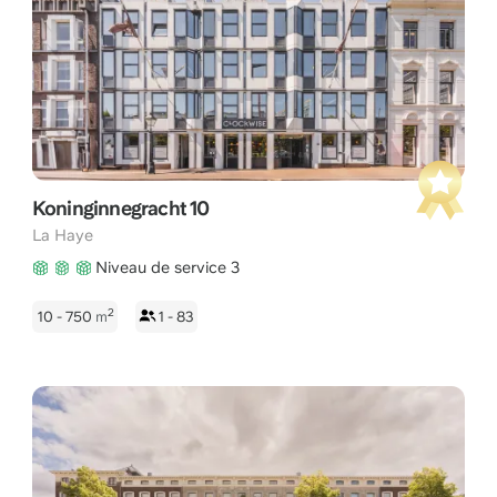
Koninginnegracht 10
La Haye
Niveau de service 3
2
10 - 750
m
1 - 83