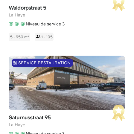
Waldorpstraat 5
La Haye
Niveau de service 3
2
5 - 950
m
1 - 105
SERVICE RESTAURATION
Saturnusstraat 95
La Haye
Niveau de service 3