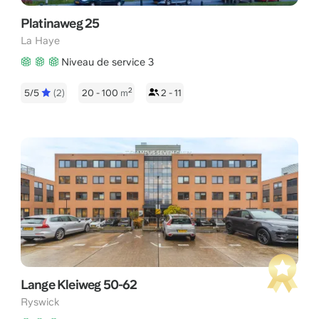
Platinaweg 25
La Haye
Niveau de service 3
2
5/5
(2)
20 - 100
m
2 - 11
Lange Kleiweg 50-62
Ryswick