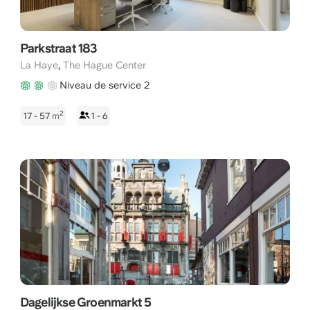
Parkstraat 183
,
La Haye
The Hague Center
Niveau de service 2
2
17 - 57
m
1 - 6
Dagelijkse Groenmarkt 5