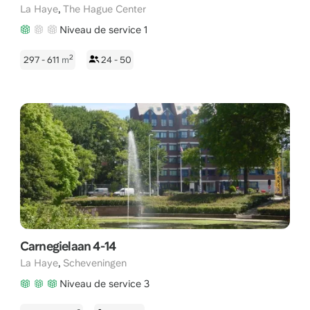
,
La Haye
The Hague Center
Niveau de service 1
2
297 - 611
m
24 - 50
Carnegielaan 4-14
,
La Haye
Scheveningen
Niveau de service 3