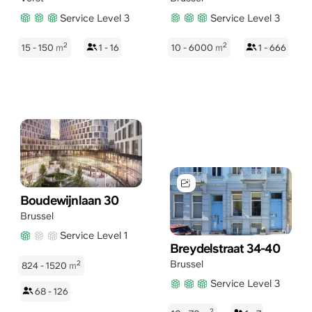
Service Level 3
Service Level 3
2
2
15 - 150
m
1 - 16
10 - 6000
m
1 - 666
Boudewijnlaan 30
Brussel
Service Level 1
Breydelstraat 34-40
Brussel
2
824 - 1520
m
Service Level 3
68 - 126
2