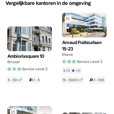
Vergelijkbare kantoren in de omgeving
Arnaud Fraiteurlaan
15-23
Elsene
Ambiorixsquare 10
Service Level 3
Brussel
Service Level 3
5/5
(4)
2
2
5 - 50
m
1 - 5
15 - 5000
m
1 - 555