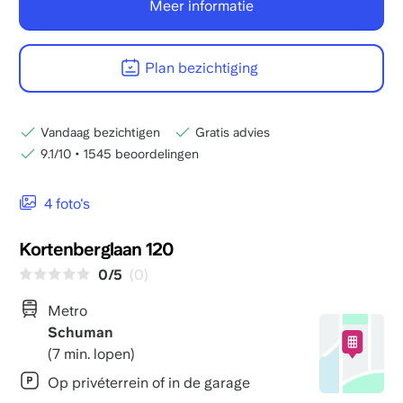
Meer informatie
Plan bezichtiging
Vandaag bezichtigen
Gratis advies
9.1/10
•
1545 beoordelingen
4 foto's
Kortenberglaan 120
0/5
(0)
Metro
Schuman
(7 min. lopen)
Op privéterrein of in de garage