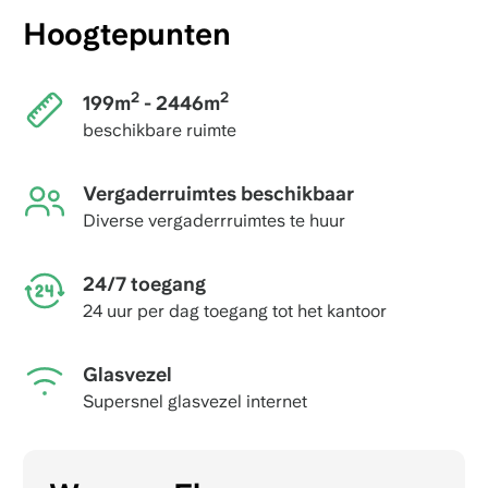
Hoogtepunten
2
2
199m
- 2446m
beschikbare ruimte
Vergaderruimtes beschikbaar
Diverse vergaderrruimtes te huur
24/7 toegang
24 uur per dag toegang tot het kantoor
Glasvezel
Supersnel glasvezel internet