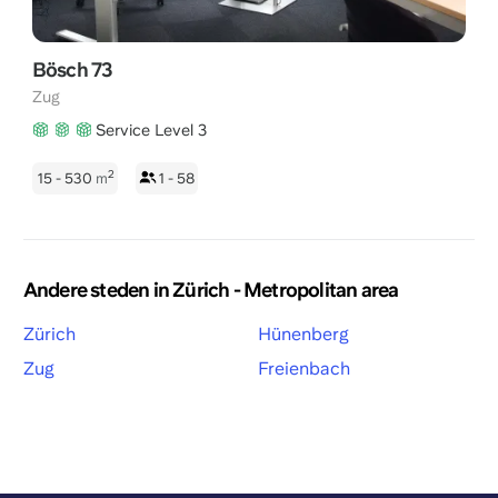
Bösch 73
Zug
Service Level 3
2
15 - 530
m
1 - 58
Andere steden in Zürich - Metropolitan area
Zürich
Hünenberg
Zug
Freienbach