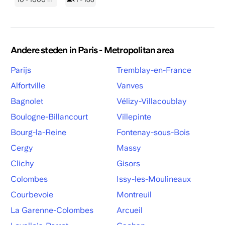
Andere steden in Paris - Metropolitan area
Parijs
Tremblay-en-France
Alfortville
Vanves
Bagnolet
Vélizy-Villacoublay
Boulogne-Billancourt
Villepinte
Bourg-la-Reine
Fontenay-sous-Bois
Cergy
Massy
Clichy
Gisors
Colombes
Issy-les-Moulineaux
Courbevoie
Montreuil
La Garenne-Colombes
Arcueil