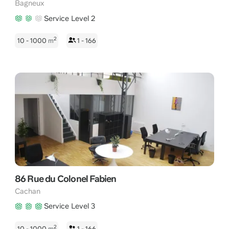
Bagneux
Service Level 2
2
10 - 1000
m
1 - 166
86 Rue du Colonel Fabien
Cachan
Service Level 3
2
10 - 1000
m
1 - 166