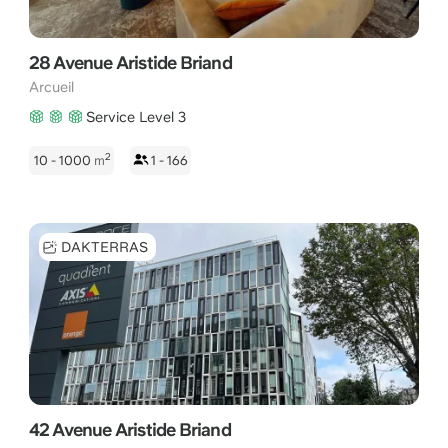
28 Avenue Aristide Briand
Arcueil
Service Level 3
2
10 - 1000
m
1 - 166
DAKTERRAS
42 Avenue Aristide Briand