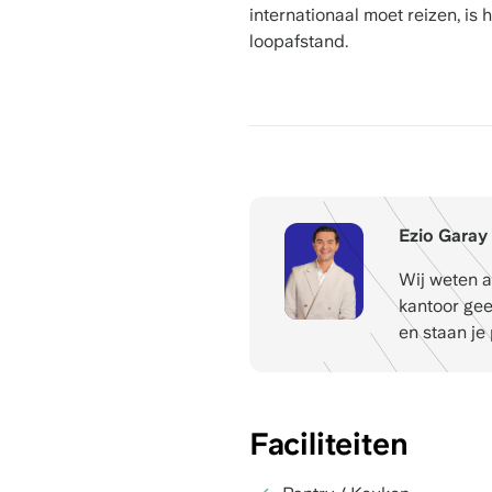
internationaal moet reizen, is 
loopafstand.
Ezio Garay
Wij weten a
kantoor geen
en staan je 
Faciliteiten