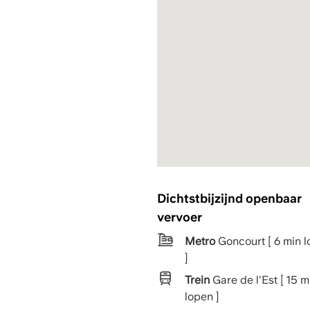
Dichtstbijzijnd openbaar
vervoer
Metro
Goncourt [ 6 min 
]
Trein
Gare de l'Est [ 15 m
lopen ]