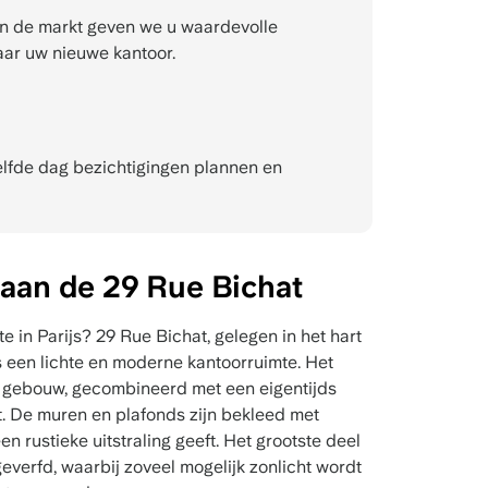
n de markt geven we u waardevolle
aar uw nieuwe kantoor.
fde dag bezichtigingen plannen en
 aan de 29 Rue Bichat
 in Parijs? 29 Rue Bichat, gelegen in het hart
s een lichte en moderne kantoorruimte. Het
js gebouw, gecombineerd met een eigentijds
cht. De muren en plafonds zijn bekleed met
n rustieke uitstraling geeft. Het grootste deel
 geverfd, waarbij zoveel mogelijk zonlicht wordt