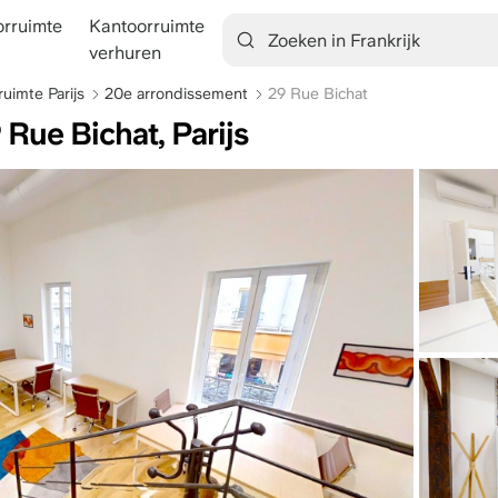
rruimte
Kantoorruimte
tion
verhuren
uimte Parijs
20e arrondissement
29 Rue Bichat
 Rue Bichat, Parijs