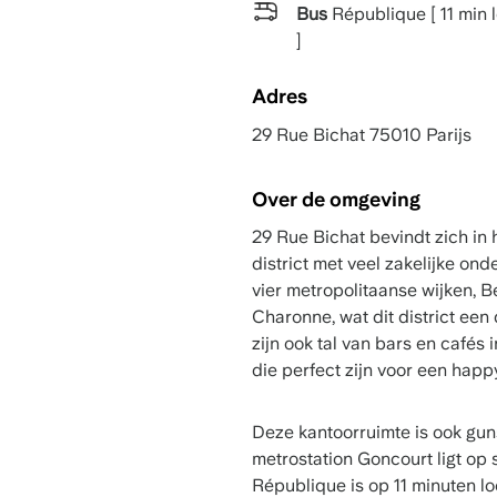
Bus
République [ 11 min 
]
Adres
29 Rue Bichat 75010 Parijs
Over de omgeving
29 Rue Bichat bevindt zich in
district met veel zakelijke o
vier metropolitaanse wijken, B
Charonne, wat dit district een 
zijn ook tal van bars en cafés
die perfect zijn voor een happ
Deze kantoorruimte is ook gun
metrostation Goncourt ligt op 
République is op 11 minuten loo