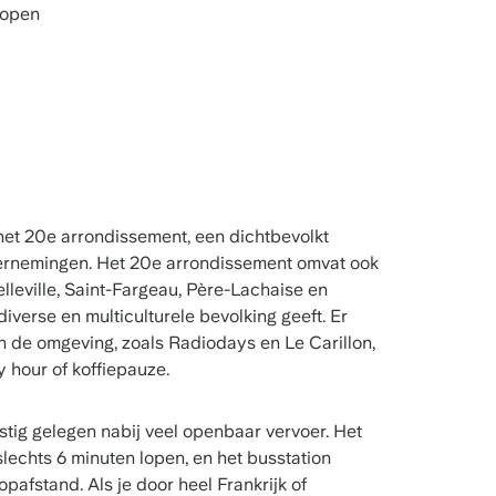
lopen
 het 20e arrondissement, een dichtbevolkt
ndernemingen. Het 20e arrondissement omvat ook
elleville, Saint-Fargeau, Père-Lachaise en
diverse en multiculturele bevolking geeft. Er
 in de omgeving, zoals Radiodays en Le Carillon,
y hour of koffiepauze.
stig gelegen nabij veel openbaar vervoer. Het
slechts 6 minuten lopen, en het busstation
pafstand. Als je door heel Frankrijk of