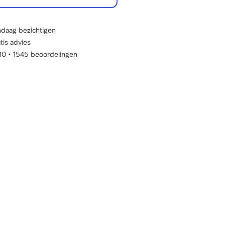
daag bezichtigen
tis advies
/10
•
1545 beoordelingen