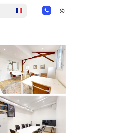
01
82
88
89
80