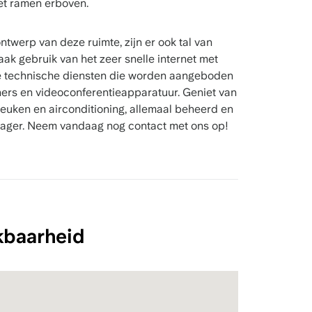
t ramen erboven.
twerp van deze ruimte, zijn er ook tal van
ak gebruik van het zeer snelle internet met
re technische diensten die worden aangeboden
nners en videoconferentieapparatuur. Geniet van
keuken en airconditioning, allemaal beheerd en
ager. Neem vandaag nog contact met ons op!
kbaarheid