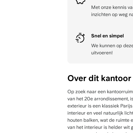
Met onze kennis va
inzichten op weg n
Snel en simpel
We kunnen op dezel
uitvoeren!
Over dit kantoor
Op zoek naar een kantoorruimte
van het 20e arrondissement, i
exterieur is een klassiek Pari
interieur en veel natuurlijk li
houten balken, wat de ruimte ee
van het interieur is helder wit