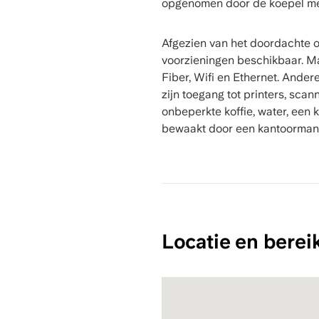
opgenomen door de koepel me
Afgezien van het doordachte on
voorzieningen beschikbaar. Ma
Fiber, Wifi en Ethernet. Ande
zijn toegang tot printers, sca
onbeperkte koffie, water, een 
bewaakt door een kantoorman
Locatie en berei