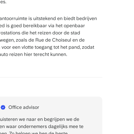
es.
ntoorruimte is uitstekend en biedt bedrijven
ed is goed bereikbaar via het openbaar
ostations die het reizen door de stad
 wegen, zoals de Rue de Choiseul en de
voor een vlotte toegang tot het pand, zodat
uto reizen hier terecht kunnen.
Office advisor
 luisteren we naar en begrijpen we de
en waar ondernemers dagelijks mee te
en. Zo helpen we hen de beste