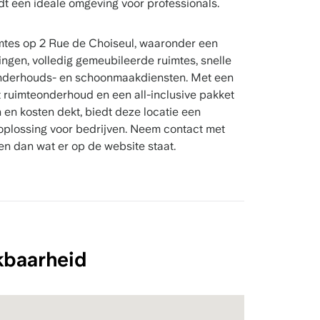
dt een ideale omgeving voor professionals.
mtes op 2 Rue de Choiseul, waaronder een
ngen, volledig gemeubileerde ruimtes, snelle
 onderhouds- en schoonmaakdiensten. Met een
nt ruimteonderhoud en een all-inclusive pakket
 en kosten dekt, biedt deze locatie een
oplossing voor bedrijven. Neem contact met
n dan wat er op de website staat.
kbaarheid