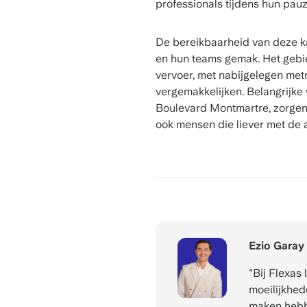
professionals tijdens hun pauz
De bereikbaarheid van deze ka
en hun teams gemak. Het gebi
vervoer, met nabijgelegen metr
vergemakkelijken. Belangrijke
Boulevard Montmartre, zorgen 
ook mensen die liever met de a
Ezio Garay
"Bij Flexas
moeilijkhed
maken hebb