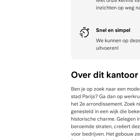
Met onze kennis va
inzichten op weg n
Snel en simpel
We kunnen op dezel
uitvoeren!
Over dit kantoor
Ben je op zoek naar een modern
stad Parijs? Ga dan op werkru
het 2e arrondissement. Zoek ni
genesteld in een wijk die beke
historische charme. Gelegen 
beroemde straten, creëert de
voor bedrijven. Het gebouw zel