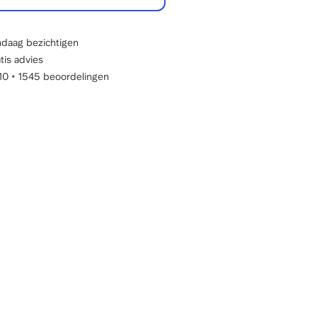
daag bezichtigen
tis advies
/10
•
1545 beoordelingen