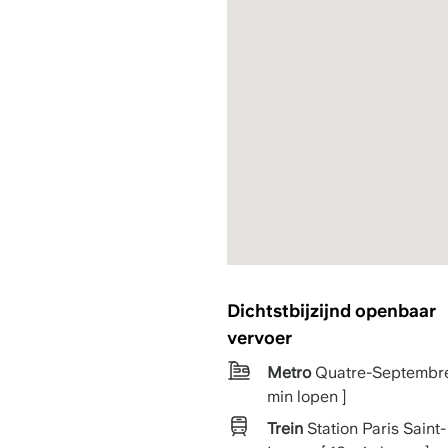
Dichtstbijzijnd openbaar
vervoer
Metro
Quatre-Septembre 
min lopen ]
Trein
Station Paris Saint-