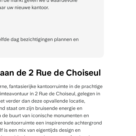
n de markt geven we u waardevolle
aar uw nieuwe kantoor.
fde dag bezichtigingen plannen en
 aan de 2 Rue de Choiseul
e, fantasierijke kantoorruimte in de prachtige
imteavontuur in 2 Rue de Choiseul, gelegen in
et verder dan deze opvallende locatie,
nd staat om zijn bruisende energie en
in de buurt van iconische monumenten en
ze kantoorruimte een inspirerende achtergrond
f is een mix van eigentijds design en