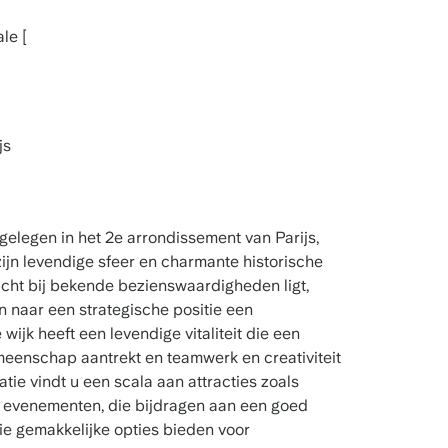
le [
js
gelegen in het 2e arrondissement van Parijs,
ijn levendige sfeer en charmante historische
dicht bij bekende bezienswaardigheden ligt,
jn naar een strategische positie een
wijk heeft een levendige vitaliteit die een
eenschap aantrekt en teamwerk en creativiteit
ie vindt u een scala aan attracties zoals
le evenementen, die bijdragen aan een goed
e gemakkelijke opties bieden voor