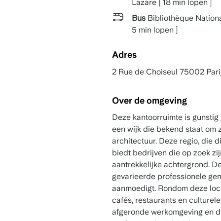
Lazare [ 18 min lopen ]
Bus
Bibliothèque Nationa
5 min lopen ]
Adres
2 Rue de Choiseul 75002 Pari
Over de omgeving
Deze kantoorruimte is gunstig 
een wijk die bekend staat om z
architectuur. Deze regio, die 
biedt bedrijven die op zoek zi
aantrekkelijke achtergrond. De 
gevarieerde professionele gem
aanmoedigt. Rondom deze locat
cafés, restaurants en culture
afgeronde werkomgeving en di