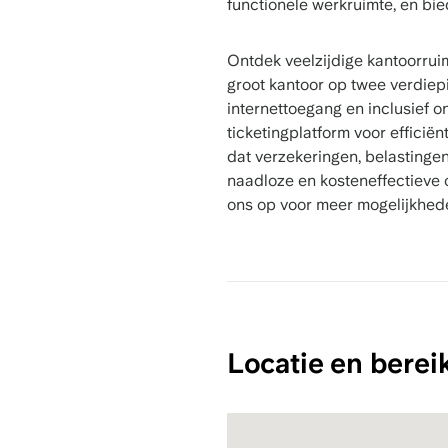
functionele werkruimte, en bie
Ontdek veelzijdige kantoorrui
groot kantoor op twee verdiepi
internettoegang en inclusief
ticketingplatform voor efficië
dat verzekeringen, belastingen
naadloze en kosteneffectieve 
ons op voor meer mogelijkhede
Locatie en berei