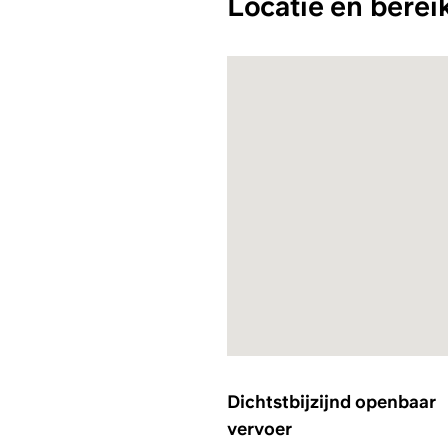
Locatie en berei
Dichtstbijzijnd openbaar
vervoer