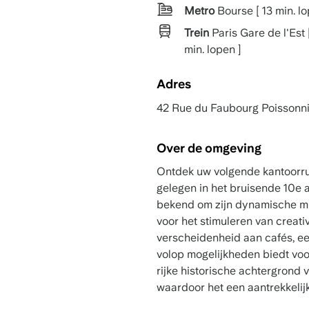
Metro
Bourse [ 13 min. lo
Trein
Paris Gare de l'Est 
min. lopen ]
Adres
42 Rue du Faubourg Poissonni
Over de omgeving
Ontdek uw volgende kantoorru
gelegen in het bruisende 10e a
bekend om zijn dynamische mix
voor het stimuleren van creati
verscheidenheid aan cafés, e
volop mogelijkheden biedt vo
rijke historische achtergrond 
waardoor het een aantrekkelijk