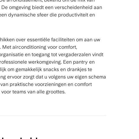
en. De omgeving biedt een verscheidenheid aan
een dynamische sfeer die productiviteit en
ikken over essentiële faciliteiten om aan uw
. Met airconditioning voor comfort,
rganisatie en toegang tot vergaderzalen vindt
 professionele werkomgeving. Een pantry en
jk om gemakkelijk snacks en drankjes te
gang ervoor zorgt dat u volgens uw eigen schema
van praktische voorzieningen en comfort
voor teams van alle groottes.