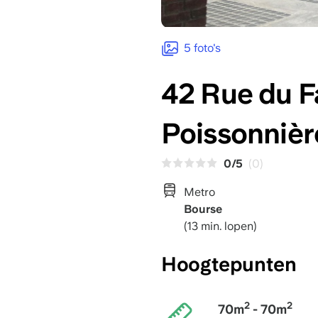
5 foto's
42 Rue du 
Poissonnièr
0/5
(0)
Metro
Bourse
(13 min. lopen)
Hoogtepunten
2
2
70m
- 70m