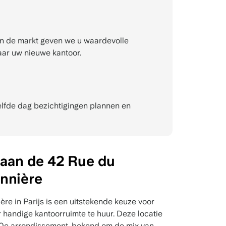
n de markt geven we u waardevolle
aar uw nieuwe kantoor.
fde dag bezichtigingen plannen en
 aan de 42 Rue du
nnière
re in Parijs is een uitstekende keuze voor
r handige kantoorruimte te huur. Deze locatie
 10e arrondissement, bekend om de mix van