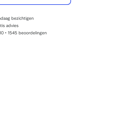
daag bezichtigen
tis advies
/10
•
1545 beoordelingen