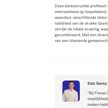
Deze kantoorruimte profiteert
metrostations op loopafstand,
waardoor verschillende delen v
nabijheid van de drukke Grand
verrijkt de lokale ervaring, w
gecombineerd. Met een diverse
van een bloeiende gemeenschap
Ezio Garay
"Bij Flexas
moeilijkhed
maken hebb