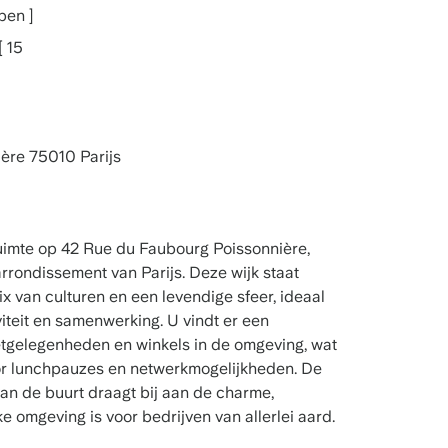
pen ]
[ 15
ère 75010 Parijs
imte op 42 Rue du Faubourg Poissonnière,
rrondissement van Parijs. Deze wijk staat
 van culturen en een levendige sfeer, ideaal
viteit en samenwerking. U vindt er een
etgelegenheden en winkels in de omgeving, wat
or lunchpauzes en netwerkmogelijkheden. De
van de buurt draagt bij aan de charme,
e omgeving is voor bedrijven van allerlei aard.