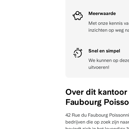
Meerwaarde
Met onze kennis va
inzichten op weg n
Snel en simpel
We kunnen op dezel
uitvoeren!
Over dit kantoor
Faubourg Poisso
42 Rue du Faubourg Poissonniè
bedrijven die op zoek zijn naa
bevindt zich in het levendige