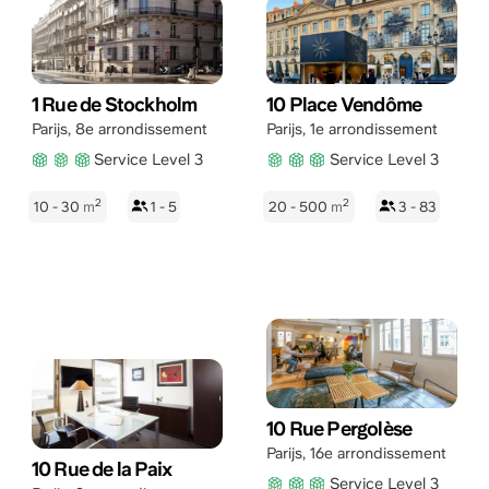
1 Rue de Stockholm
10 Place Vendôme
Parijs
,
8e arrondissement
Parijs
,
1e arrondissement
Service Level 3
Service Level 3
2
2
10 - 30
m
1 - 5
20 - 500
m
3 - 83
10 Rue Pergolèse
Parijs
,
16e arrondissement
10 Rue de la Paix
Service Level 3