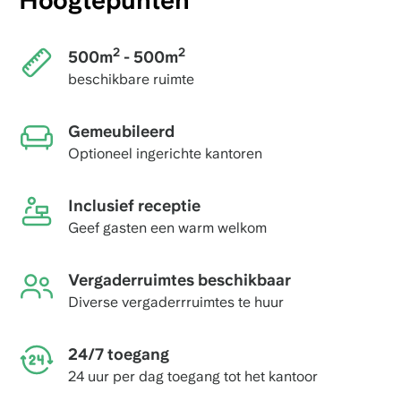
Hoogtepunten
2
2
500m
- 500m
beschikbare ruimte
Gemeubileerd
Optioneel ingerichte kantoren
Inclusief receptie
Geef gasten een warm welkom
Vergaderruimtes beschikbaar
Diverse vergaderrruimtes te huur
24/7 toegang
24 uur per dag toegang tot het kantoor