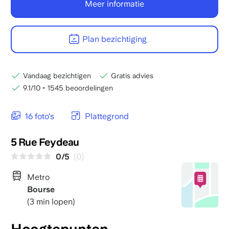
Meer informatie
Plan bezichtiging
Vandaag bezichtigen
Gratis advies
9.1/10
•
1545 beoordelingen
16 foto's
Plattegrond
5 Rue Feydeau
0/5
(0)
Metro
Bourse
(3 min lopen)