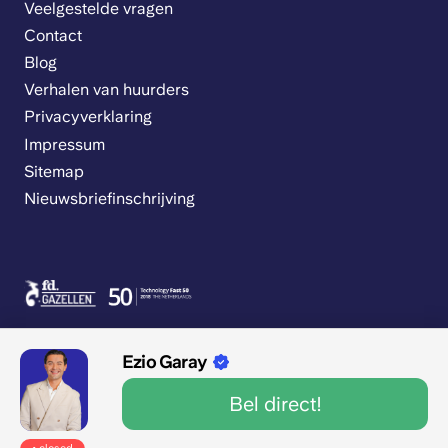
Veelgestelde vragen
Contact
Blog
Verhalen van huurders
Privacyverklaring
Impressum
Sitemap
Nieuwsbriefinschrijving
Ezio Garay
Bel direct!
9.1/10 1545 beoordelingen
Mon/fri