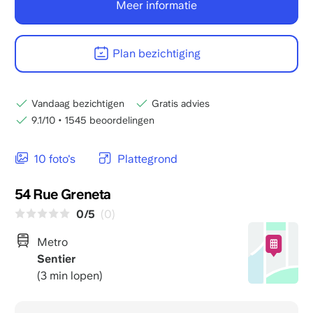
Meer informatie
Plan bezichtiging
Vandaag bezichtigen
Gratis advies
9.1/10
•
1545 beoordelingen
10 foto's
Plattegrond
54 Rue Greneta
0/5
(0)
Metro
Sentier
(3 min lopen)