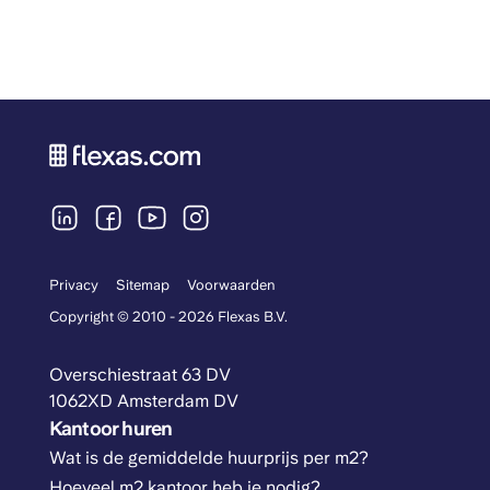
Privacy
Sitemap
Voorwaarden
Copyright © 2010 - 2026 Flexas B.V.
Overschiestraat 63 DV
1062XD Amsterdam DV
Kantoor huren
Wat is de gemiddelde huurprijs per m2?
Hoeveel m2 kantoor heb je nodig?