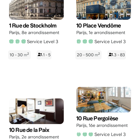
1 Rue de Stockholm
10 Place Vendôme
Parijs
,
8e arrondissement
Parijs
,
1e arrondissement
Service Level 3
Service Level 3
2
2
10 - 30
m
1 - 5
20 - 500
m
3 - 83
10 Rue Pergolèse
Parijs
,
16e arrondissement
10 Rue de la Paix
Service Level 3
Parijs
,
2e arrondissement