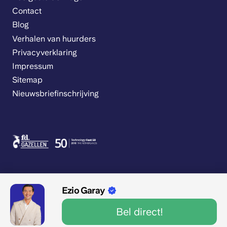
Contact
Blog
Verhalen van huurders
Privacyverklaring
Impressum
Sitemap
Nieuwsbriefinschrijving
Ezio Garay
9.1/10 1545 beoordelingen
Bel direct!