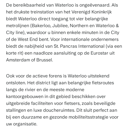
De bereikbaarheid van Waterloo is ongeëvenaard. Als
het drukste treinstation van het Verenigd Koninkrijk
biedt Waterloo direct toegang tot vier belangrijke
metrolijnen (Bakerloo, Jubilee, Northern en Waterloo &
City line), waardoor u binnen enkele minuten in de City
of de West End bent. Voor internationale ondernemers
biedt de nabijheid van St. Pancras International (via een
korte rit) een naadloze aansluiting op de Eurostar uit
Amsterdam of Brussel.
Ook voor de actieve forens is Waterloo uitstekend
ontsloten. Het district ligt aan belangrijke fietsroutes
langs de rivier en de meeste moderne
kantoorgebouwen in dit gebied beschikken over
uitgebreide faciliteiten voor fietsers, zoals beveiligde
stallingen en luxe doucheruimtes. Dit sluit perfect aan
bij een duurzame en gezonde mobiliteitsstrategie voor
uw organisatie.