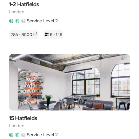
1-2 Hatfields
Londen
Service Level 2
2
286 - 8000
ft
5 - 145
15 Hatfields
Londen
Service Level 2