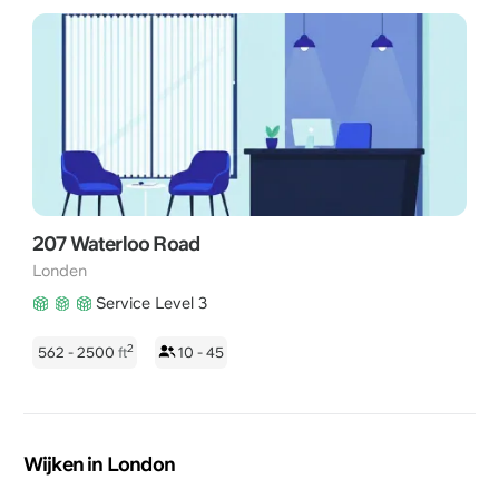
207 Waterloo Road
Londen
Service Level 3
2
562 - 2500
ft
10 - 45
Wijken in London