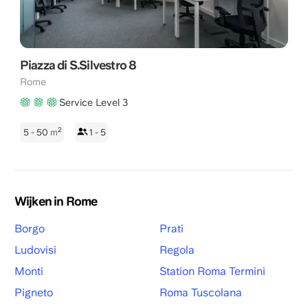
Piazza di S.Silvestro 8
Rome
Service Level 3
2
5 - 50
m
1 - 5
Wijken in Rome
Borgo
Prati
Ludovisi
Regola
Monti
Station Roma Termini
Pigneto
Roma Tuscolana