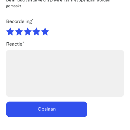
De inhoud van dit veld is privé en zal niet openbaar worden
gemaakt.
Beoordeling
Reactie