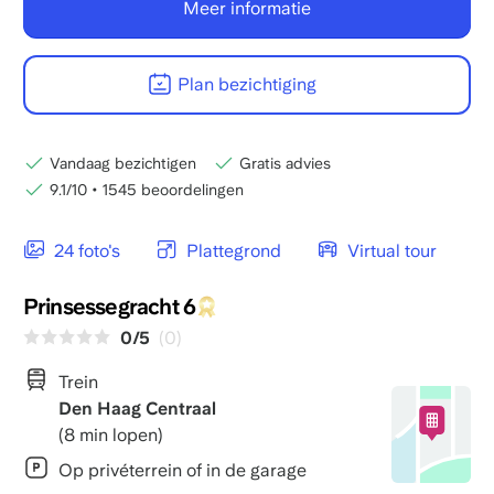
Meer informatie
Plan bezichtiging
Vandaag bezichtigen
Gratis advies
9.1/10
•
1545 beoordelingen
24 foto's
Plattegrond
Virtual tour
Prinsessegracht 6
0/5
(0)
Trein
Den Haag Centraal
(8 min lopen)
Op privéterrein of in de garage