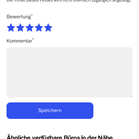
Der Inhalt dieses Feldes wird nicht öffentlich zugänglich angezeigt.
Bewertung
Kommentar
Ähnliche verfügbare Büros in der Nähe