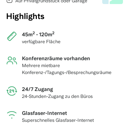
Auf Privatgrundstück oder Garage
Highlights
2
2
45m
- 120m
verfügbare Fläche
Konferenzräume vorhanden
Mehrere mietbare
Konferenz-/Tagungs-/Besprechungsräume
24/7 Zugang
24-Stunden-Zugang zu den Büros
Glasfaser-Internet
Superschnelles Glasfaser-Internet