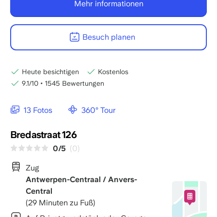
Mehr informationen
Besuch planen
Heute besichtigen
Kostenlos
9.1/10
•
1545 Bewertungen
13 Fotos
360° Tour
Bredastraat 126
0/5
(0)
Zug
Antwerpen-Centraal / Anvers-
Central
(29 Minuten zu Fuß)