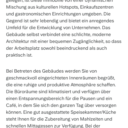
gelegen, ist diese Immobilie von einer dynamischen
Mischung aus kulturellen Hotspots, Einkaufszentren
und gastronomischen Einrichtungen umgeben. Die
Gegend ist sehr lebendig und bietet ein anregendes
Umfeld für die Entwicklung von Unternehmen. Das
Gebäude selbst verbindet eine schlichte, moderne
Architektur mit einer bequemen Zugänglichkeit, so dass
der Arbeitsplatz sowohl beeindruckend als auch
praktisch ist.
Bei Betreten des Gebäudes werden Sie von
geschmackvoll eingerichteten Innenräumen begrüßt,
die eine ruhige und produktive Atmosphäre schaffen.
Die Büroräume sind klimatisiert und verfügen über
einen Entspannungsbereich für die Pausen und ein
Café, in dem Sie sich den ganzen Tag über versorgen
können. Eine gut ausgestattete Speisekammer/Küche
steht Ihnen für die Zubereitung von Mahlzeiten und
schnellen Mittagessen zur Verfügung. Bei der