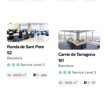
Ronda de Sant Pere
52
Carrer de Tarragona
Barcelona
161
Service Level 3
Barcelona
Service Level 3
2
10 - 6000
m
1 - 666
2
10 - 1000
m
1 - 111