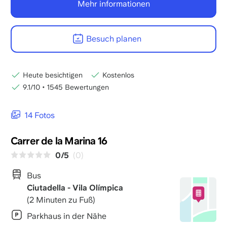
Mehr informationen
Besuch planen
Heute besichtigen
Kostenlos
9.1/10
•
1545 Bewertungen
14 Fotos
Carrer de la Marina 16
0/5
(0)
Bus
Ciutadella - Vila Olímpica
(2 Minuten zu Fuß)
Parkhaus in der Nähe