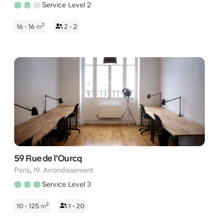
Service Level 2
2
16 - 16
m
2 - 2
59 Rue de l'Ourcq
,
Paris
19. Arrondissement
Service Level 3
2
10 - 125
m
1 - 20