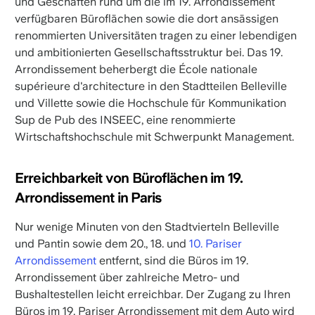
und Geschäften rund um die im 19. Arrondissement
verfügbaren Büroflächen sowie die dort ansässigen
renommierten Universitäten tragen zu einer lebendigen
und ambitionierten Gesellschaftsstruktur bei. Das 19.
Arrondissement beherbergt die École nationale
supérieure d'architecture in den Stadtteilen Belleville
und Villette sowie die Hochschule für Kommunikation
Sup de Pub des INSEEC, eine renommierte
Wirtschaftshochschule mit Schwerpunkt Management.
Erreichbarkeit von Büroflächen im 19.
Arrondissement in Paris
Nur wenige Minuten von den Stadtvierteln Belleville
und Pantin sowie dem 20., 18. und
10. Pariser
Arrondissement
entfernt, sind die Büros im 19.
Arrondissement über zahlreiche Metro- und
Bushaltestellen leicht erreichbar. Der Zugang zu Ihren
Büros im 19. Pariser Arrondissement mit dem Auto wird