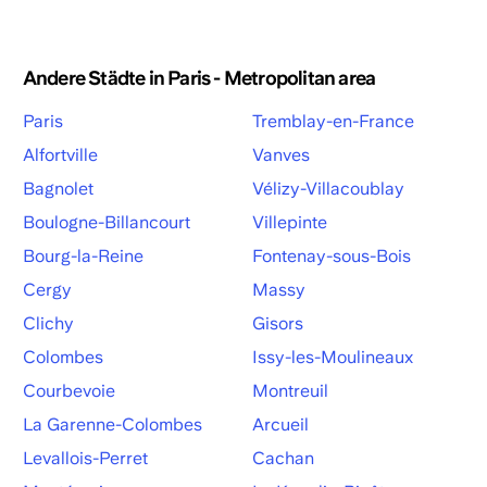
Andere Städte in Paris - Metropolitan area
Paris
Tremblay-en-France
Alfortville
Vanves
Bagnolet
Vélizy-Villacoublay
Boulogne-Billancourt
Villepinte
Bourg-la-Reine
Fontenay-sous-Bois
Cergy
Massy
Clichy
Gisors
Colombes
Issy-les-Moulineaux
Courbevoie
Montreuil
La Garenne-Colombes
Arcueil
Levallois-Perret
Cachan