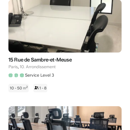
15 Rue de Sambre-et-Meuse
,
Paris
10. Arrondissement
Service Level 3
2
10 - 50
m
1 - 8