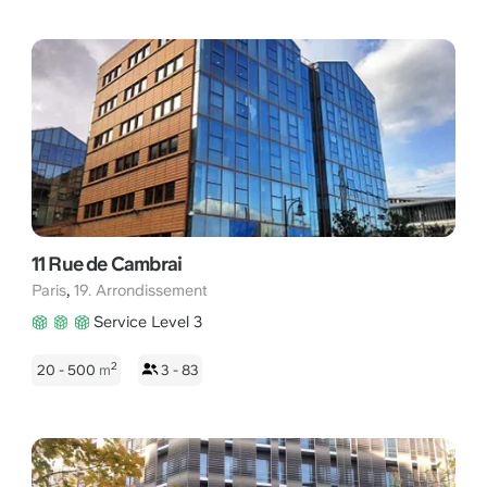
11 Rue de Cambrai
,
Paris
19. Arrondissement
Service Level 3
2
20 - 500
m
3 - 83