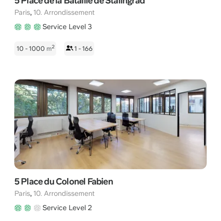
5 Place de la Bataille de Stalingrad
,
Paris
10. Arrondissement
Service Level 3
2
10 - 1000
m
1 - 166
5 Place du Colonel Fabien
,
Paris
10. Arrondissement
Service Level 2