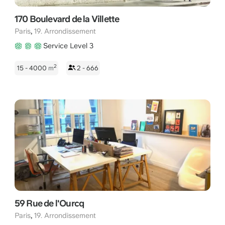
170 Boulevard de la Villette
,
Paris
19. Arrondissement
Service Level 3
2
15 - 4000
m
2 - 666
59 Rue de l'Ourcq
,
Paris
19. Arrondissement