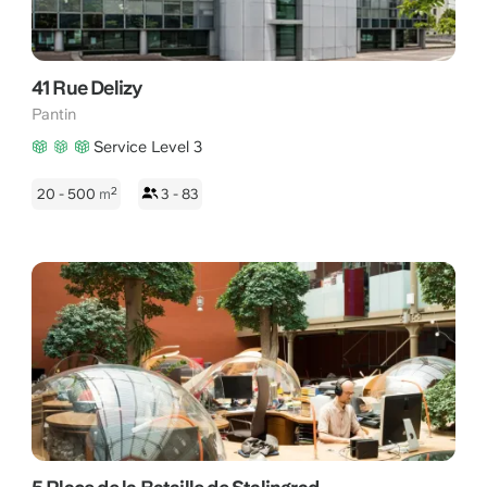
41 Rue Delizy
Pantin
Service Level 3
2
20 - 500
m
3 - 83