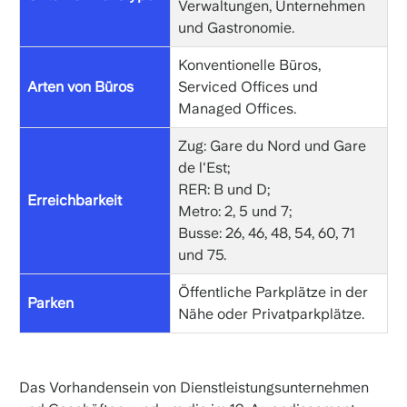
Verwaltungen, Unternehmen
und Gastronomie.
Konventionelle Büros,
Arten von Büros
Serviced Offices und
Managed Offices.
Zug: Gare du Nord und Gare
de l'Est;
RER: B und D;
Erreichbarkeit
Metro: 2, 5 und 7;
Busse: 26, 46, 48, 54, 60, 71
und 75.
Öffentliche Parkplätze in der
Parken
Nähe oder Privatparkplätze.
Das Vorhandensein von Dienstleistungsunternehmen