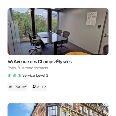
66 Avenue des Champs-Élysées
,
Paris
8. Arrondissement
Service Level 3
2
15 - 700
m
2 - 116