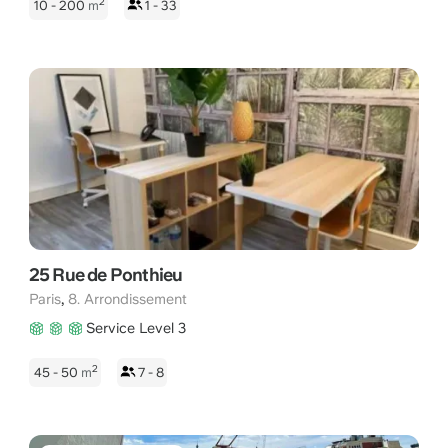
2
10 - 200
m
1 - 33
25 Rue de Ponthieu
,
Paris
8. Arrondissement
Service Level 3
2
45 - 50
m
7 - 8