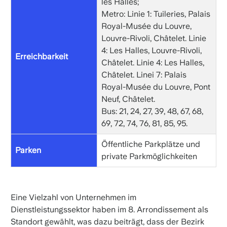
les Halles;
Metro: Linie 1: Tuileries, Palais
Royal-Musée du Louvre,
Louvre-Rivoli, Châtelet. Linie
4: Les Halles, Louvre-Rivoli,
Erreichbarkeit
Châtelet. Linie 4: Les Halles,
Châtelet. Linei 7: Palais
Royal-Musée du Louvre, Pont
Neuf, Châtelet.
Bus: 21, 24, 27, 39, 48, 67, 68,
69, 72, 74, 76, 81, 85, 95.
Öffentliche Parkplätze und
Parken
private Parkmöglichkeiten
Eine Vielzahl von Unternehmen im
Dienstleistungssektor haben im 8. Arrondissement als
Standort gewählt, was dazu beiträgt, dass der Bezirk