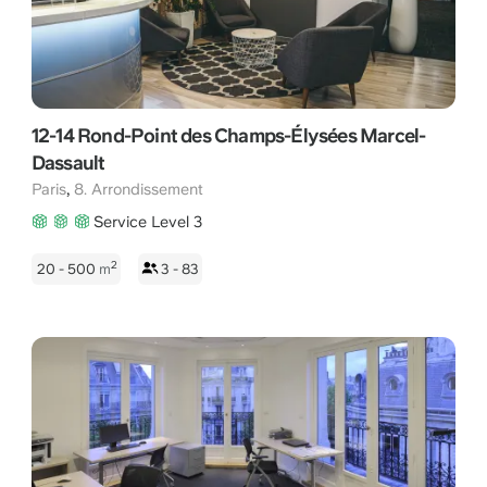
12-14 Rond-Point des Champs-Élysées Marcel-
Dassault
,
Paris
8. Arrondissement
Service Level 3
2
20 - 500
m
3 - 83