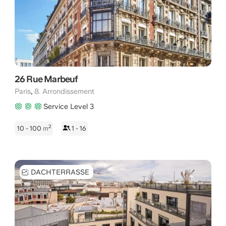
26 Rue Marbeuf
,
Paris
8. Arrondissement
Service Level 3
2
10 - 100
m
1 - 16
DACHTERRASSE