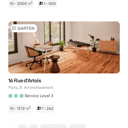
2
10 - 3000
m
1 - 500
GARTEN
16 Rue d'Artois
,
Paris
8. Arrondissement
Service Level 3
2
10 - 1572
m
1 - 262