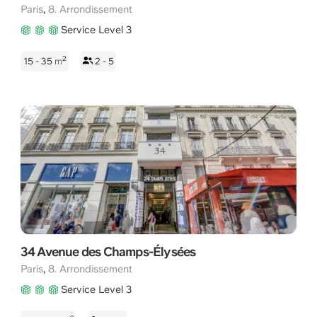
,
Paris
8. Arrondissement
Service Level 3
2
15 - 35
m
2 - 5
34 Avenue des Champs-Élysées
,
Paris
8. Arrondissement
Service Level 3