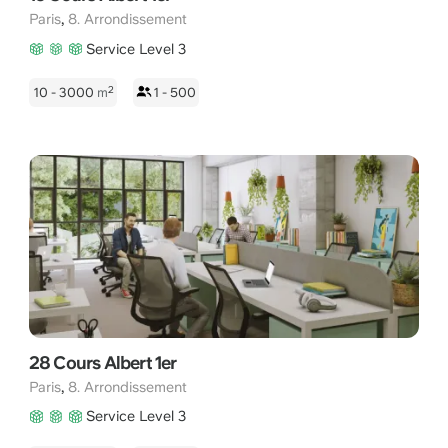
,
Paris
8. Arrondissement
Service Level 3
2
10 - 3000
m
1 - 500
28 Cours Albert 1er
,
Paris
8. Arrondissement
Service Level 3