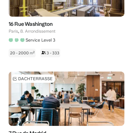
16 Rue Washington
,
Paris
8. Arrondissement
Service Level 3
2
20 - 2000
m
3 - 333
DACHTERRASSE