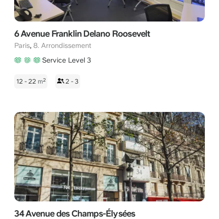
6 Avenue Franklin Delano Roosevelt
,
Paris
8. Arrondissement
Service Level 3
2
12 - 22
m
2 - 3
34 Avenue des Champs-Élysées