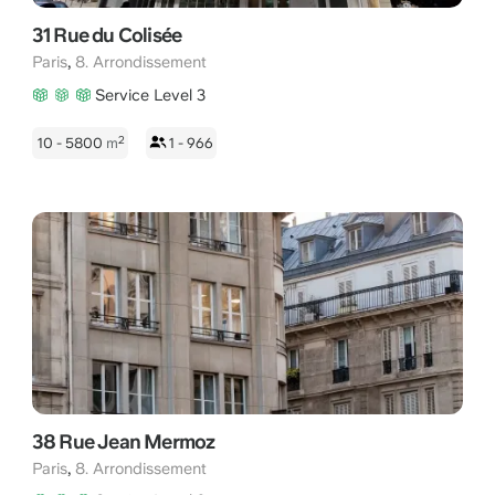
31 Rue du Colisée
,
Paris
8. Arrondissement
Service Level 3
2
10 - 5800
m
1 - 966
38 Rue Jean Mermoz
,
Paris
8. Arrondissement