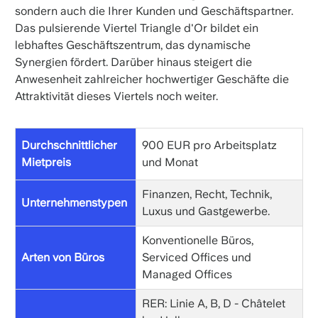
sondern auch die Ihrer Kunden und Geschäftspartner.
Das pulsierende Viertel Triangle d'Or bildet ein
lebhaftes Geschäftszentrum, das dynamische
Synergien fördert. Darüber hinaus steigert die
Anwesenheit zahlreicher hochwertiger Geschäfte die
Attraktivität dieses Viertels noch weiter.
Durchschnittlicher
900 EUR pro Arbeitsplatz
Mietpreis
und Monat
Finanzen, Recht, Technik,
Unternehmenstypen
Luxus und Gastgewerbe.
Konventionelle Büros,
Arten von Büros
Serviced Offices und
Managed Offices
RER: Linie A, B, D - Châtelet