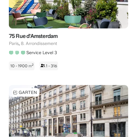
75 Rue d'Amsterdam
,
Paris
8. Arrondissement
Service Level 3
2
10 - 1900
m
1 - 316
GARTEN