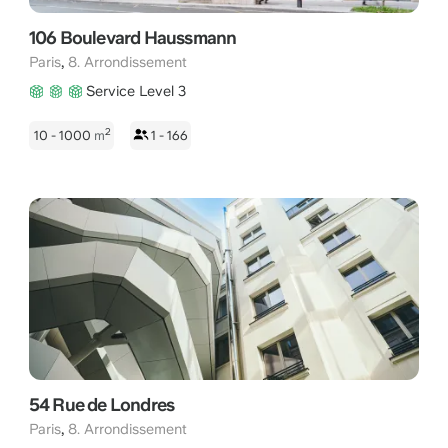
106 Boulevard Haussmann
,
Paris
8. Arrondissement
Service Level 3
2
10 - 1000
m
1 - 166
54 Rue de Londres
,
Paris
8. Arrondissement