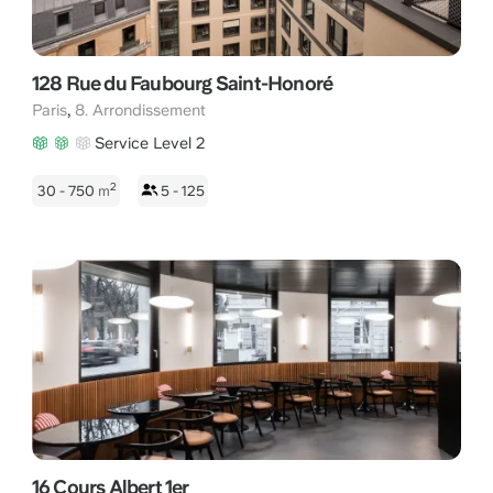
128 Rue du Faubourg Saint-Honoré
,
Paris
8. Arrondissement
Service Level 2
2
30 - 750
m
5 - 125
16 Cours Albert 1er