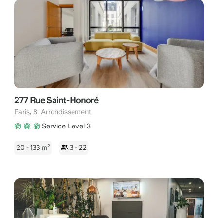
277 Rue Saint-Honoré
,
Paris
8. Arrondissement
Service Level 3
2
20 - 133
m
3 - 22