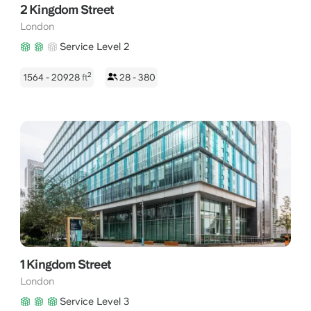
2 Kingdom Street
London
Service Level 2
2
1564 - 20928
ft
28 - 380
1 Kingdom Street
London
Service Level 3