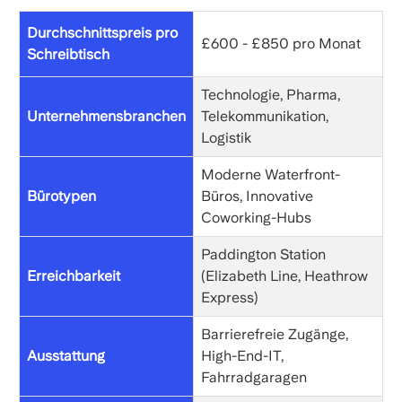
Durchschnittspreis pro
£600 - £850 pro Monat
Schreibtisch
Technologie, Pharma,
Unternehmensbranchen
Telekommunikation,
Logistik
Moderne Waterfront-
Bürotypen
Büros, Innovative
Coworking-Hubs
Paddington Station
Erreichbarkeit
(Elizabeth Line, Heathrow
Express)
Barrierefreie Zugänge,
Ausstattung
High-End-IT,
Fahrradgaragen