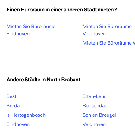
-
Einen Büroraum in einer anderen Stadt mieten?
22:00
CET
Mieten Sie Büroräume
Mieten Sie Büroräume
Eindhoven
Veldhoven
Mieten Sie Büroräume 
Andere Städte in North Brabant
Best
Etten-Leur
Breda
Roosendaal
's-Hertogenbosch
Son en Breugel
Eindhoven
Veldhoven