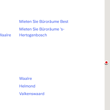
Mieten Sie Büroräume Best
Mieten Sie Büroräume 's-
Waalre
Hertogenbosch
Waalre
Helmond
Valkenswaard